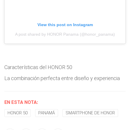
View this post on Instagram
A post shared by HONOR Panama (@honor_panama)
Características del HONOR 50
La combinación perfecta entre diseño y experiencia
EN ESTA NOTA:
HONOR 50
PANAMÁ
SMARTPHONE DE HONOR