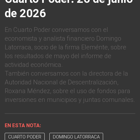
de 2026
En Cuarto Poder conversamos con el
economista y analista financiero Domingo
Latorraca, socio de la firma Eleménte, sobre
los resultados de mayo del informe de
actividad económica.
También conversamos con la directora de la
Autoridad Nacional de Descentralización,
Roxana Méndez, sobre el uso de fondos para
inversiones en municipios y juntas comunales.
EN ESTA NOTA:
CUARTO PODER
DOMINGO LATORRACA