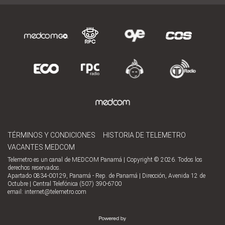
TÉRMINOS Y CONDICIONES
HISTORIA DE TELEMETRO
VACANTES MEDCOM
Telemetro es un canal de MEDCOM Panamá | Copyright © 2026. Todos los
derechos reservados.
Apartado 0834-00129, Panamá - Rep. de Panamá | Dirección, Avenida 12 de
Octubre | Central Telefónica (507) 390-6700
email:
internet@telemetro.com