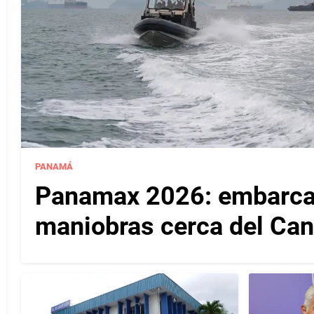
PANAMÁ
Panamax 2026: embarcac
maniobras cerca del Ca