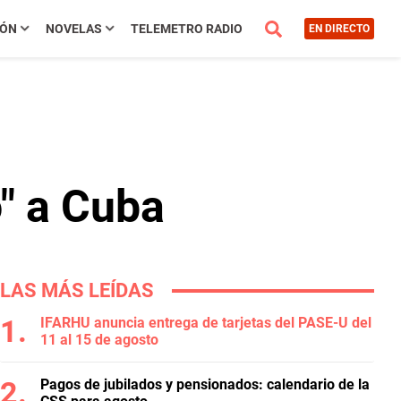
IÓN
NOVELAS
TELEMETRO RADIO
EN DIRECTO
" a Cuba
LAS MÁS LEÍDAS
IFARHU anuncia entrega de tarjetas del PASE-U del
11 al 15 de agosto
Pagos de jubilados y pensionados: calendario de la