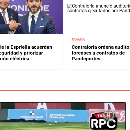
PANAMÁ
e la Espriella acuerdan
Contraloría ordena audito
eguridad y priorizar
forenses a contratos de
ión eléctrica
Pandeportes