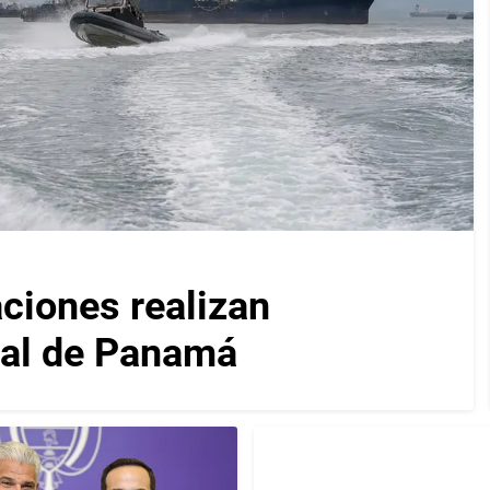
iones realizan
nal de Panamá