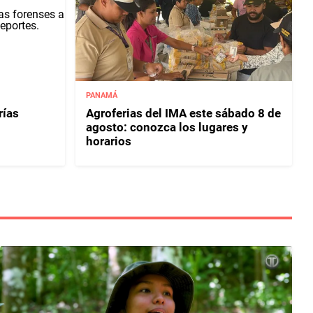
PANAMÁ
rías
Agroferias del IMA este sábado 8 de
agosto: conozca los lugares y
horarios