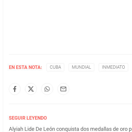
EN ESTA NOTA:
CUBA
MUNDIAL
INMEDIATO
SEGUIR LEYENDO
Alyiah Lide De León conquista dos medallas de or