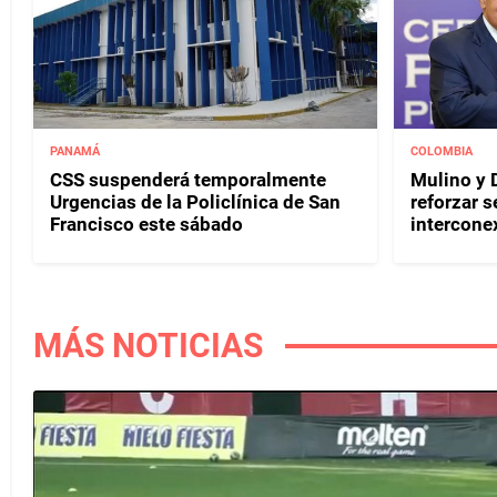
PANAMÁ
COLOMBIA
CSS suspenderá temporalmente
Mulino y D
Urgencias de la Policlínica de San
reforzar s
Francisco este sábado
interconex
MÁS NOTICIAS