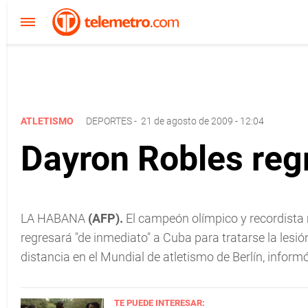
ATLETISMO
DEPORTES
-
21 de agosto de 2009 - 12:04
Dayron Robles reg
LA HABANA
(AFP).
El campeón olímpico y recordista 
regresará "de inmediato" a Cuba para tratarse la lesió
distancia en el Mundial de atletismo de Berlín, informó
TE PUEDE INTERESAR: