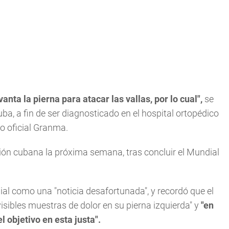
ta la pierna para atacar las vallas, por lo cual",
se
ba, a fin de ser diagnosticado en el hospital ortopédico
io oficial Granma.
ción cubana la próxima semana, tras concluir el Mundial
dial como una "noticia desafortunada", y recordó que el
visibles muestras de dolor en su pierna izquierda" y
"en
 objetivo en esta justa".