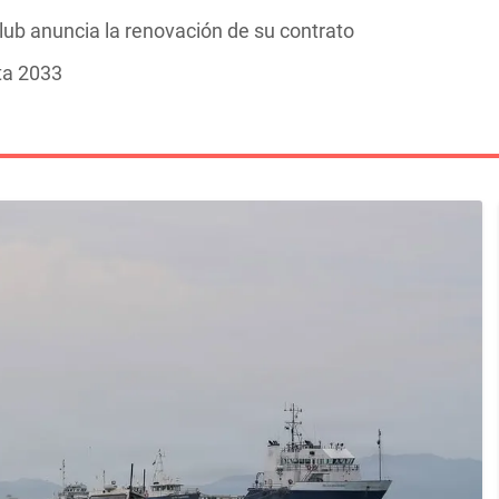
 club anuncia la renovación de su contrato
ta 2033