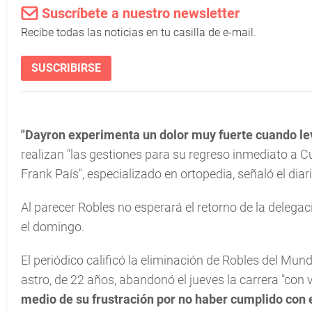
Suscríbete a nuestro newsletter
Recibe todas las noticias en tu casilla de e-mail.
SUSCRIBIRSE
"Dayron experimenta un dolor muy fuerte cuando levan
realizan "las gestiones para su regreso inmediato a Cu
Frank País", especializado en ortopedia, señaló el diar
Al parecer Robles no esperará el retorno de la delega
el domingo.
El periódico calificó la eliminación de Robles del Mun
astro, de 22 años, abandonó el jueves la carrera "con 
medio de su frustración por no haber cumplido con el