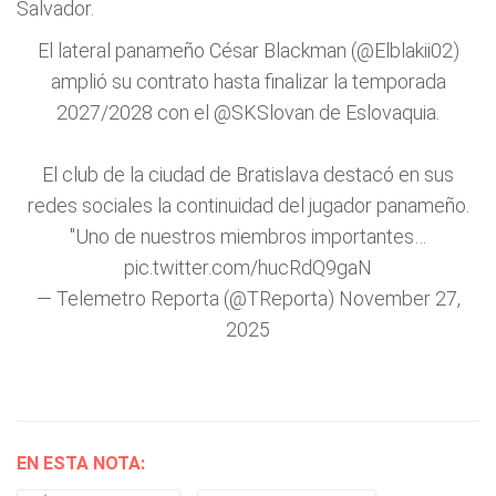
Salvador.
El lateral panameño César Blackman (
@Elblakii02
)
amplió su contrato hasta finalizar la temporada
2027/2028 con el
@SKSlovan
de Eslovaquia.
El club de la ciudad de Bratislava destacó en sus
redes sociales la continuidad del jugador panameño.
"Uno de nuestros miembros importantes…
pic.twitter.com/hucRdQ9gaN
— Telemetro Reporta (@TReporta)
November 27,
2025
EN ESTA NOTA: