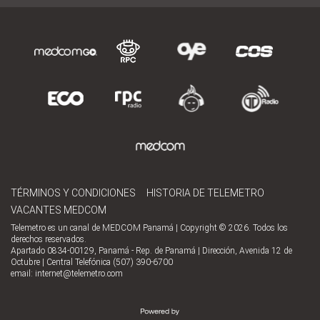
TÉRMINOS Y CONDICIONES
HISTORIA DE TELEMETRO
VACANTES MEDCOM
Telemetro es un canal de MEDCOM Panamá | Copyright © 2026. Todos los
derechos reservados.
Apartado 0834-00129, Panamá - Rep. de Panamá | Dirección, Avenida 12 de
Octubre | Central Telefónica (507) 390-6700
email:
internet@telemetro.com