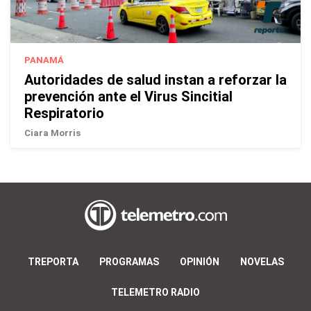
PANAMÁ
Autoridades de salud instan a reforzar la
prevención ante el Virus Sincitial
Respiratorio
Ciara Morris
TREPORTA
PROGRAMAS
OPINIÓN
NOVELAS
TELEMETRO RADIO