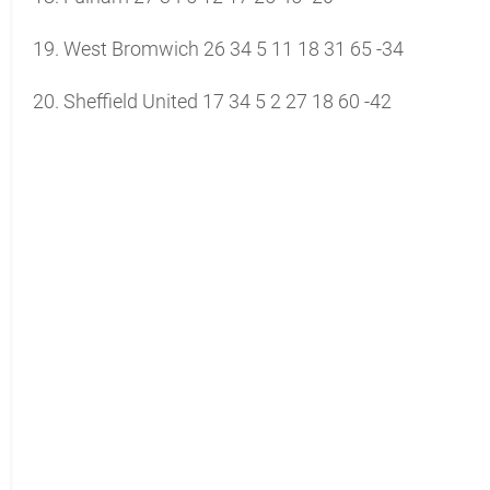
19. West Bromwich 26 34 5 11 18 31 65 -34
20. Sheffield United 17 34 5 2 27 18 60 -42