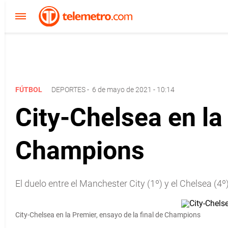
FÚTBOL
DEPORTES
-
6 de mayo de 2021 - 10:14
City-Chelsea en la 
Champions
El duelo entre el Manchester City (1º) y el Chelsea (4
City-Chelsea en la Premier, ensayo de la final de Champions