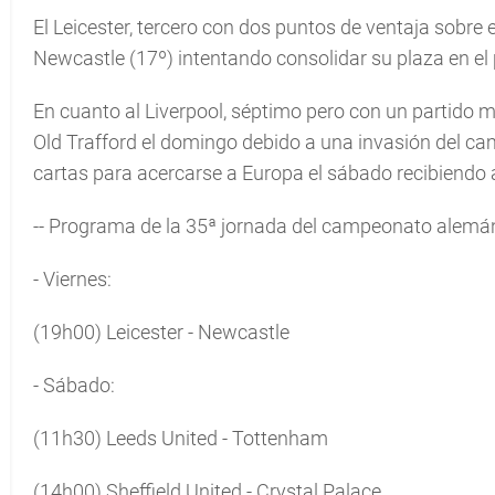
El Leicester, tercero con dos puntos de ventaja sobre 
Newcastle (17º) intentando consolidar su plaza en el 
En cuanto al Liverpool, séptimo pero con un partido m
Old Trafford el domingo debido a una invasión del ca
cartas para acercarse a Europa el sábado recibiendo
-- Programa de la 35ª jornada del campeonato alemá
- Viernes:
(19h00) Leicester - Newcastle
- Sábado:
(11h30) Leeds United - Tottenham
(14h00) Sheffield United - Crystal Palace