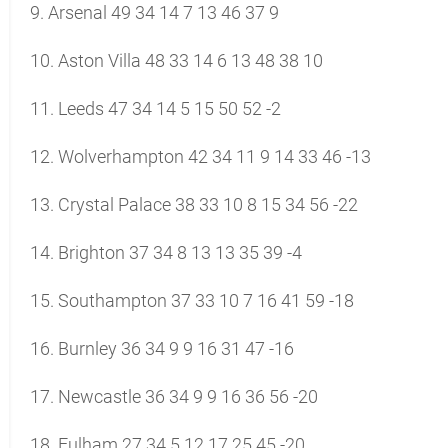
9. Arsenal 49 34 14 7 13 46 37 9
10. Aston Villa 48 33 14 6 13 48 38 10
11. Leeds 47 34 14 5 15 50 52 -2
12. Wolverhampton 42 34 11 9 14 33 46 -13
13. Crystal Palace 38 33 10 8 15 34 56 -22
14. Brighton 37 34 8 13 13 35 39 -4
15. Southampton 37 33 10 7 16 41 59 -18
16. Burnley 36 34 9 9 16 31 47 -16
17. Newcastle 36 34 9 9 16 36 56 -20
18. Fulham 27 34 5 12 17 25 45 -20