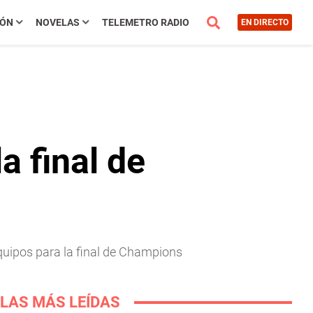
IÓN
NOVELAS
TELEMETRO RADIO
EN DIRECTO
a final de
equipos para la final de Champions
LAS MÁS LEÍDAS