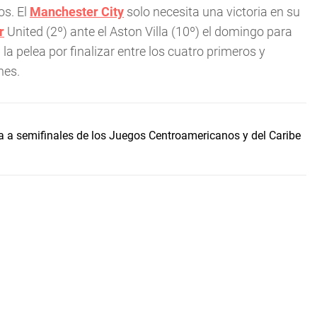
os. El
Manchester City
solo necesita una victoria en su
r
United (2º) ante el Aston Villa (10º) el domingo para
a pelea por finalizar entre los cuatro primeros y
nes.
 a semifinales de los Juegos Centroamericanos y del Caribe