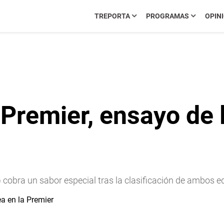
TREPORTA
PROGRAMAS
OPIN
Premier, ensayo de l
º) cobra un sabor especial tras la clasificación de ambos 