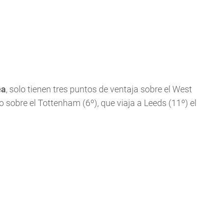
ea
, solo tienen tres puntos de ventaja sobre el West
o sobre el Tottenham (6º), que viaja a Leeds (11º) el