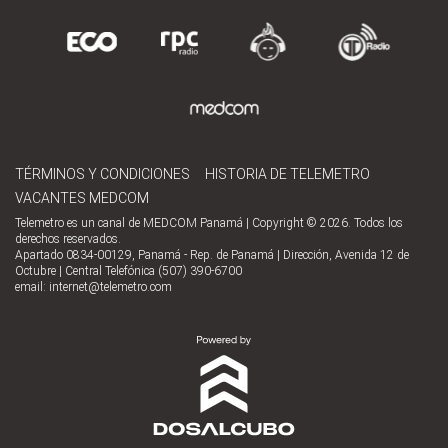
TÉRMINOS Y CONDICIONES
HISTORIA DE TELEMETRO
VACANTES MEDCOM
Telemetro es un canal de MEDCOM Panamá | Copyright © 2026. Todos los
derechos reservados.
Apartado 0834-00129, Panamá - Rep. de Panamá | Dirección, Avenida 12 de
Octubre | Central Telefónica (507) 390-6700
email:
internet@telemetro.com