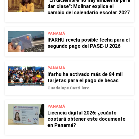
"En diciembre no hay ambiente para
dar clase": Molinar explica el
cambio del calendario escolar 2027
PANAMÁ
IFARHU revela posible fecha para el
segundo pago del PASE-U 2026
PANAMÁ
Ifarhu ha activado más de 84 mil
tarjetas para el pago de becas
Guadalupe Castillero
PANAMÁ
Licencia digital 2026: ¿cuánto
costará obtener este documento
en Panamá?