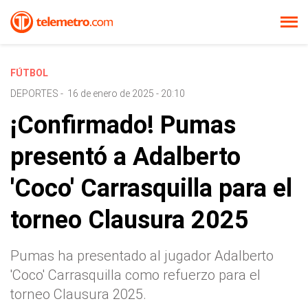
FÚTBOL
DEPORTES
-
16 de enero de 2025 - 20:10
¡Confirmado! Pumas
presentó a Adalberto
'Coco' Carrasquilla para el
torneo Clausura 2025
Pumas ha presentado al jugador Adalberto
'Coco' Carrasquilla como refuerzo para el
torneo Clausura 2025.