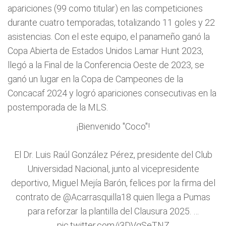
apariciones (99 como titular) en las competiciones
durante cuatro temporadas, totalizando 11 goles y 22
asistencias. Con el este equipo, el panameño ganó la
Copa Abierta de Estados Unidos Lamar Hunt 2023,
llegó a la Final de la Conferencia Oeste de 2023, se
ganó un lugar en la Copa de Campeones de la
Concacaf 2024 y logró apariciones consecutivas en la
postemporada de la MLS.
¡Bienvenido "Coco"!
El Dr. Luis Raúl González Pérez, presidente del Club
Universidad Nacional, junto al vicepresidente
deportivo, Miguel Mejía Barón, felices por la firma del
contrato de
@Acarrasquilla18
quien llega a Pumas
para reforzar la plantilla del Clausura 2025. …
pic.twitter.com/i3DVqSeTNZ