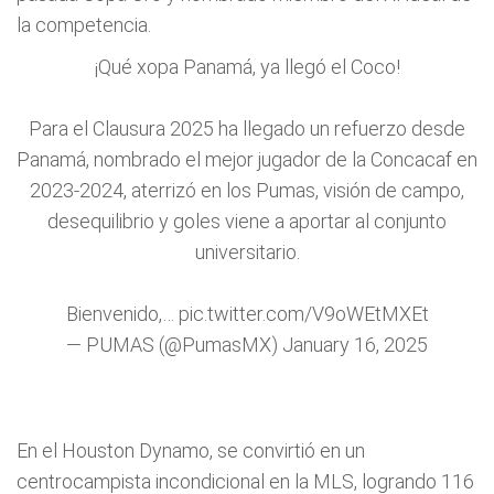
la competencia.
¡Qué xopa Panamá, ya llegó el Coco!
Para el Clausura 2025 ha llegado un refuerzo desde
Panamá, nombrado el mejor jugador de la Concacaf en
2023-2024, aterrizó en los Pumas, visión de campo,
desequilibrio y goles viene a aportar al conjunto
universitario.
Bienvenido,…
pic.twitter.com/V9oWEtMXEt
— PUMAS (@PumasMX)
January 16, 2025
En el Houston Dynamo, se convirtió en un
centrocampista incondicional en la MLS, logrando 116