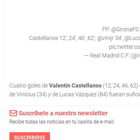
FP:
@GironaFC
Castellanos 12', 24', 46', 62';
@vinijr
34',
@Luca
pic.twitter.
— Real Madrid C.F. (@
Cuatro goles de
Valentín Castellanos
(12, 24, 46, 62)
de Vinicius (34) y de Lucas Vázquez (84) fueran suficie
Suscríbete a nuestro newsletter
Recibe todas las noticias en tu casilla de e-mail.
SUSCRIBIRSE