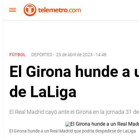
FÚTBOL
DEPORTES
-
25 de abril de 2023 - 14:48
El Girona hunde a 
de LaLiga
El Real Madrid cayó ante el Girona en la jornada 31 d
El Girona hunde a un Real Madrid que podría despedirse de LaLiga