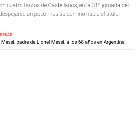
n cuatro tantos de Castellanos, en la 31ª jornada del
despejarse un poco más su camino hacia el título.
ERESAR:
Messi, padre de Lionel Messi, a los 68 años en Argentina