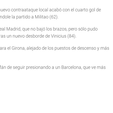
nuevo contraataque local acabó con el cuarto gol de
ole la partido a Militao (62).
Real Madrid, que no bajó los brazos, pero sólo pudo
as un nuevo desborde de Vinicius (84).
ara el Girona, alejado de los puestos de descenso y más
 afán de seguir presionando a un Barcelona, que ve más