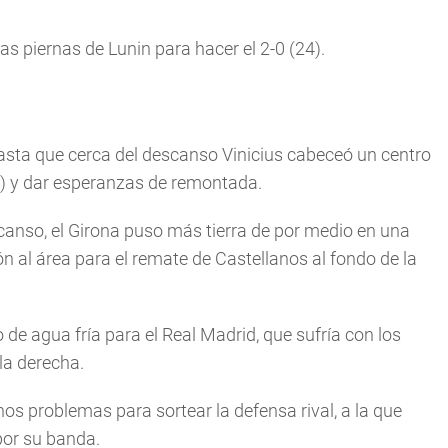
las piernas de Lunin para hacer el 2-0 (24).
asta que cerca del descanso Vinicius cabeceó un centro
4) y dar esperanzas de remontada.
scanso, el Girona puso más tierra de por medio en una
n al área para el remate de Castellanos al fondo de la
o de agua fría para el Real Madrid, que sufría con los
la derecha.
hos problemas para sortear la defensa rival, a la que
por su banda.