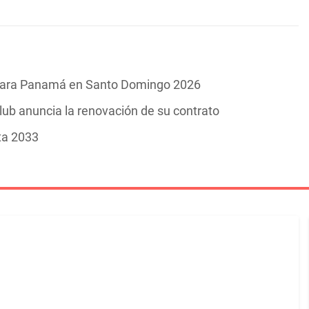
o para Panamá en Santo Domingo 2026
 club anuncia la renovación de su contrato
ta 2033