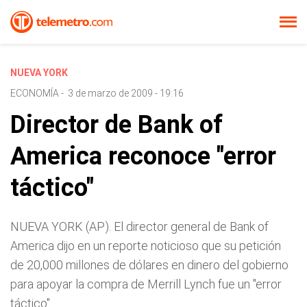
NUEVA YORK
ECONOMÍA
-
3 de marzo de 2009 - 19:16
Director de Bank of
America reconoce "error
táctico"
NUEVA YORK (AP). El director general de Bank of
America dijo en un reporte noticioso que su petición
de 20,000 millones de dólares en dinero del gobierno
para apoyar la compra de Merrill Lynch fue un "error
táctico".