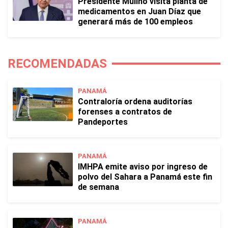
Presidente Mulino visita planta de
medicamentos en Juan Díaz que
generará más de 100 empleos
RECOMENDADAS
PANAMÁ
Contraloría ordena auditorías
forenses a contratos de
Pandeportes
PANAMÁ
IMHPA emite aviso por ingreso de
polvo del Sahara a Panamá este fin
de semana
PANAMÁ