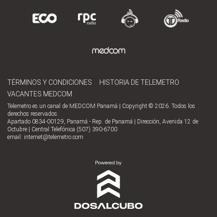
TÉRMINOS Y CONDICIONES
HISTORIA DE TELEMETRO
VACANTES MEDCOM
Telemetro es un canal de MEDCOM Panamá | Copyright © 2026. Todos los
derechos reservados.
Apartado 0834-00129, Panamá - Rep. de Panamá | Dirección, Avenida 12 de
Octubre | Central Telefónica (507) 390-6700
email:
internet@telemetro.com