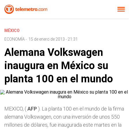
MÉXICO
ECONOMÍA
-
15 de enero de 2013 - 21:31
Alemana Volkswagen
inaugura en México su
planta 100 en el mundo
MEXICO, (
AFP
). La planta 100 en el mundo de la firma
alemana Volkswagen, con una inversión de unos 550
millones de dólares, fue inaugurada este martes en la