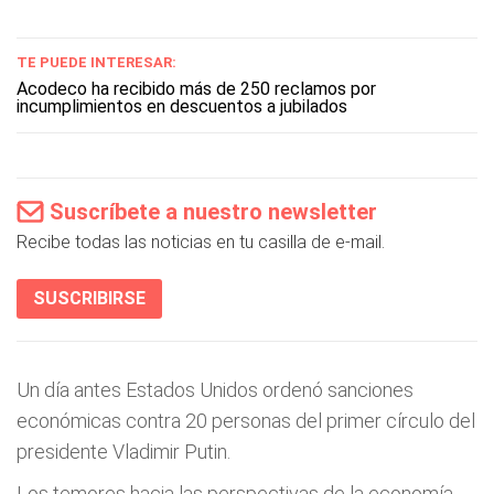
TE PUEDE INTERESAR:
Acodeco ha recibido más de 250 reclamos por
incumplimientos en descuentos a jubilados
Suscríbete a nuestro newsletter
Recibe todas las noticias en tu casilla de e-mail.
SUSCRIBIRSE
Un día antes Estados Unidos ordenó sanciones
económicas contra 20 personas del primer círculo del
presidente Vladimir Putin.
Los temores hacia las perspectivas de la economía