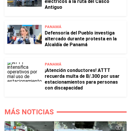
eléctricos a la ruta del Casco
Antiguo
PANAMÁ
Defensoría del Pueblo investiga
altercado durante protesta en la
Alcaldía de Panamá
PANAMÁ
¡Atención conductores! ATTT
recuerda multa de B/.300 por usar
estacionamientos para personas
con discapacidad
MÁS NOTICIAS