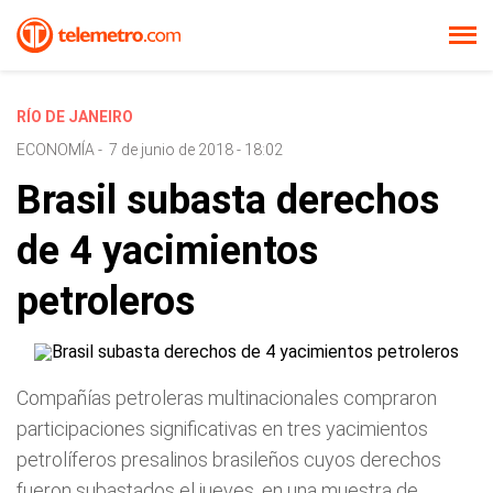
RÍO DE JANEIRO
ECONOMÍA
-
7 de junio de 2018 - 18:02
Brasil subasta derechos
de 4 yacimientos
petroleros
Compañías petroleras multinacionales compraron
participaciones significativas en tres yacimientos
petrolíferos presalinos brasileños cuyos derechos
fueron subastados el jueves, en una muestra de