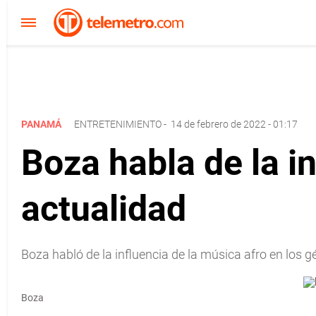
PANAMÁ
ENTRETENIMIENTO
-
14 de febrero de 2022 - 01:17
Boza habla de la in
actualidad
Boza habló de la influencia de la música afro en los 
Boza