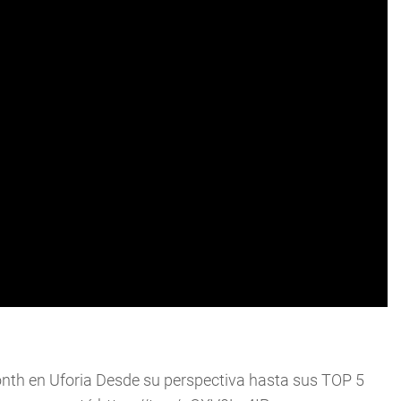
onth
en Uforia Desde su perspectiva hasta sus TOP 5