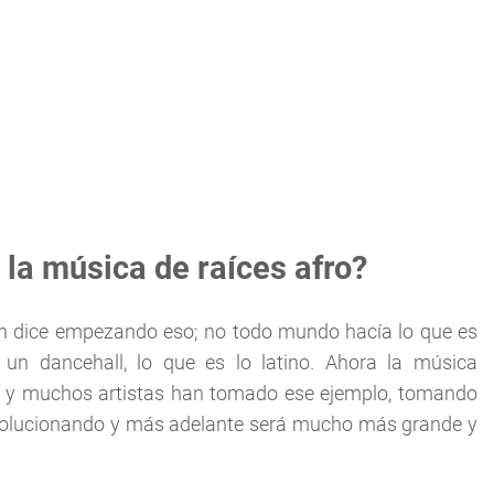
 la música de raíces
afro
?
n dice empezando eso; no todo mundo hacía lo que es
un dancehall, lo que es lo latino. Ahora la música
do y muchos artistas han tomado ese ejemplo, tomando
evolucionando y más adelante será mucho más grande y