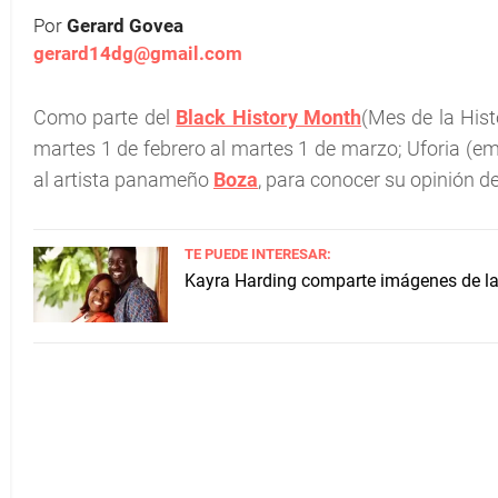
Por
Gerard Govea
gerard14dg@gmail.com
Como parte del
Black History Month
(Mes de la Hist
martes 1 de febrero al martes 1 de marzo; Uforia (em
al artista panameño
Boza
, para conocer su opinión de
TE PUEDE INTERESAR:
Kayra Harding comparte imágenes de la