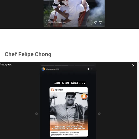
Chef Felipe Chong