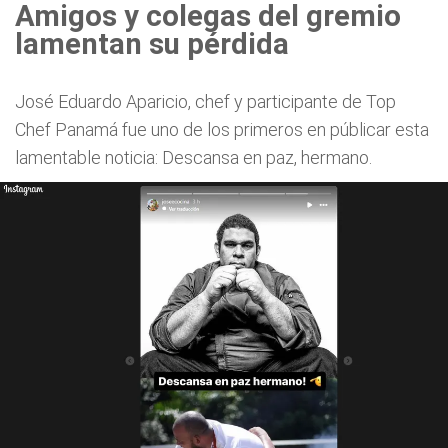
Amigos y colegas del gremio
lamentan su pérdida
José Eduardo Aparicio, chef y participante de Top
Chef Panamá fue uno de los primeros en públicar esta
lamentable noticia: Descansa en paz, hermano.