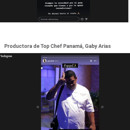
Productora de Top Chef Panamá, Gaby Arias