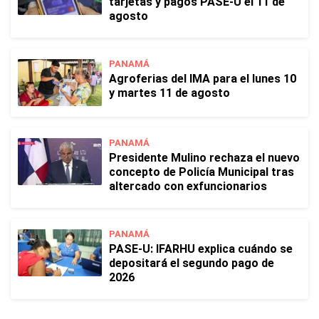
tarjetas y pagos PASE-U el 11 de
agosto
PANAMÁ
Agroferias del IMA para el lunes 10
y martes 11 de agosto
PANAMÁ
Presidente Mulino rechaza el nuevo
concepto de Policía Municipal tras
altercado con exfuncionarios
PANAMÁ
PASE-U: IFARHU explica cuándo se
depositará el segundo pago de
2026