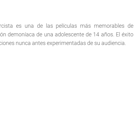
orcista es una de las películas más memorables de
sión demoníaca de una adolescente de 14 años. El éxito
aciones nunca antes experimentadas de su audiencia.