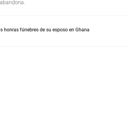
s abandona.
s honras fúnebres de su esposo en Ghana