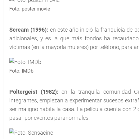
Foto: poster movie
Scream (1996):
en este año inició la franquicia de p
adicionales, y es la que más fondos ha recaudad
víctimas (en la mayoría mujeres) por teléfono, para 
Foto: IMDb
Poltergeist (1982):
en la tranquila comunidad Cue
integrantes, empiezan a experimentar sucesos extra
ser maligno habita la casa. La película cuenta con 2 
pasar por eventos paranormales.