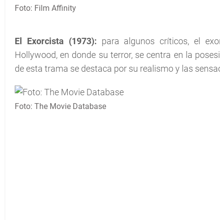
Foto: Film Affinity
El Exorcista (1973):
para algunos críticos, el ex
Hollywood, en donde su terror, se centra en la pose
de esta trama se destaca por su realismo y las sens
Foto: The Movie Database