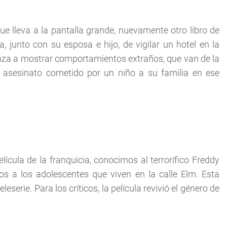
que lleva a la pantalla grande, nuevamente otro libro de
 junto con su esposa e hijo, de vigilar un hotel en la
nza a mostrar comportamientos extraños, que van de la
 asesinato cometido por un niño a su familia en ese
lícula de la franquicia, conocimos al terrorífico Freddy
s a los adolescentes que viven en la calle Elm. Esta
serie. Para los críticos, la película revivió el género de