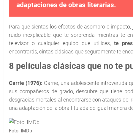
adaptaciones de obras literarias.
Para que sientas los efectos de asombro e impacto, j
ruido inexplicable que te sorprenda mientras te 
televisor o cualquier equipo que utilices,
te pres
encontrarás, cintas clásicas que seguramente te enc
8 películas clásicas que no te 
Carrie (1976):
Carrie, una adolescente introvertida q
sus compañeros de grado, descubre que tiene pode
desgracias mortales al encontrarse con ataques de ira
una adaptación de la obra titulada de igual manera del
Foto: IMDb