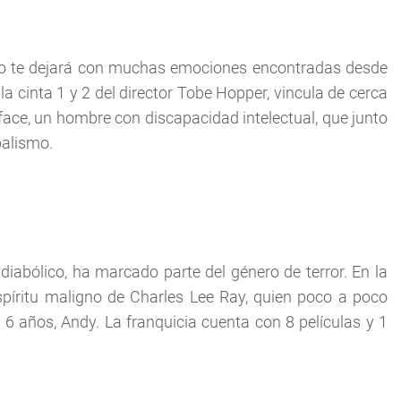
uro te dejará con muchas emociones encontradas desde
a cinta 1 y 2 del director Tobe Hopper, vincula de cerca
rface, un hombre con discapacidad intelectual, que junto
balismo.
 diabólico, ha marcado parte del género de terror. En la
píritu maligno de Charles Lee Ray, quien poco a poco
6 años, Andy. La franquicia cuenta con 8 películas y 1