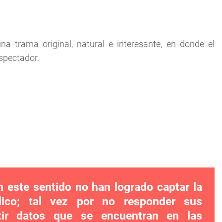
na trama original, natural e interesante, en donde el
espectador.
n este sentido no han logrado captar la
lico; tal vez por no responder sus
itir datos que se encuentran en las