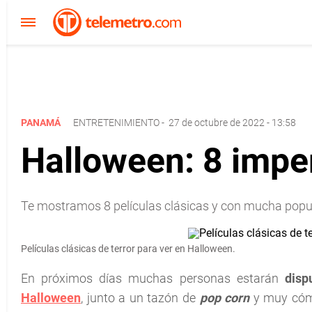
PANAMÁ
ENTRETENIMIENTO
-
27 de octubre de 2022 - 13:58
Halloween: 8 imper
Te mostramos 8 películas clásicas y con mucha popul
Películas clásicas de terror para ver en Halloween.
En próximos días muchas personas estarán
disp
Halloween
, junto a un tazón de
pop corn
y muy cóm