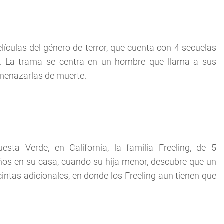
elículas del género de terror, que cuenta con 4 secuelas
o. La trama se centra en un hombre que llama a sus
amenazarlas de muerte.
sta Verde, en California, la familia Freeling, de 5
ños en su casa, cuando su hija menor, descubre que un
cintas adicionales, en donde los Freeling aun tienen que