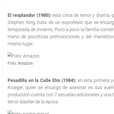
El resplandor (1980):
esta cinta de terror y drama, 
Stephen King, trata de un exprofesor que se encarga,
temporada de invierno. Poco a poco la familia comie
mano de psicóticas premoniciones y del maniático
mismo lugar.
Foto: Amazon
Pesadilla en la Calle Elm (1984):
en esta primera pe
Krueger, quien se encarga de asesinar en sus sueño
producción cuenta con 7 secuelas adicionales y una tele
terror slasher de la época.