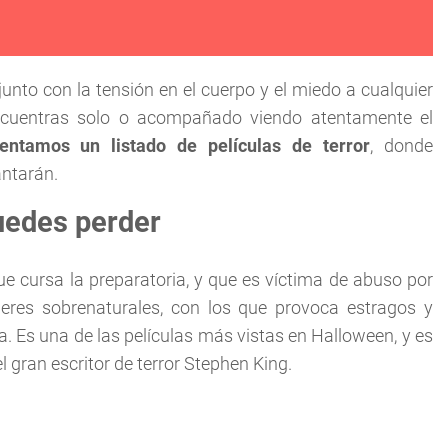
unto con la tensión en el cuerpo y el miedo a cualquier
encuentras solo o acompañado viendo atentamente el
entamos un listado de películas de terror
, donde
antarán.
puedes perder
ue cursa la preparatoria, y que es víctima de abuso por
res sobrenaturales, con los que provoca estragos y
. Es una de las películas más vistas en Halloween, y es
 gran escritor de terror Stephen King.