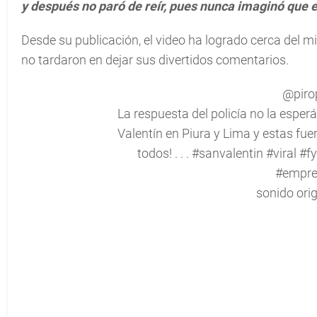
y después no paró de reír, pues nunca imaginó que e
Desde su publicación, el video ha logrado cerca del mi
no tardaron en dejar sus divertidos comentarios.
@piro
La respuesta del policía no la espe
Valentín en Piura y Lima y estas fuer
todos! . . .
#sanvalentin
#viral
#fy
#empre
sonido orig