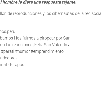
l hombre le diera una respuesta tajante.
llón de reproducciones y los cibernautas de la red social
pos.peru
rábamos Nos fuimos a piropear por San
on las reacciones ¡Feliz San Valentín a
#parati
#humor
#emprendimiento
ndedores
inal - Piropos