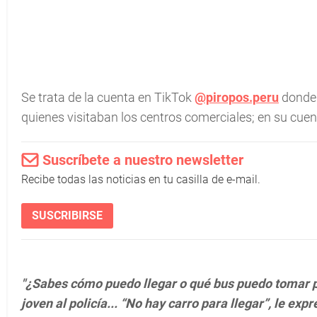
Se trata de la cuenta en TikTok
@piropos.peru
donde 
quienes visitaban los centros comerciales; en su cue
Suscríbete a nuestro newsletter
Recibe todas las noticias en tu casilla de e-mail.
SUSCRIBIRSE
"¿Sabes cómo puedo llegar o qué bus puedo tomar pa
joven al policía... “No hay carro para llegar”, le ex