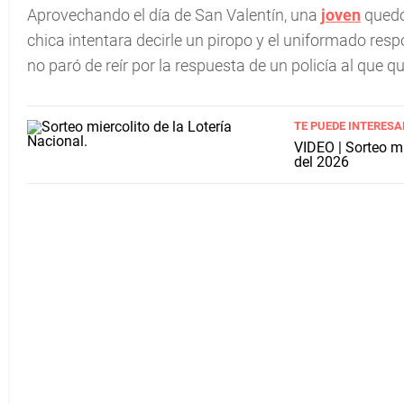
Aprovechando el día de San Valentín, una
joven
quedó 
chica intentara decirle un piropo y el uniformado r
no paró de reír por la respuesta de un policía al que q
TE PUEDE INTERESA
VIDEO | Sorteo m
del 2026