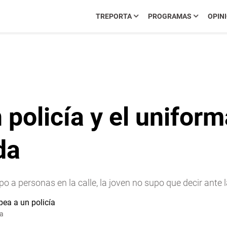
TREPORTA
PROGRAMAS
OPIN
 policía y el unifor
da
po a personas en la calle, la joven no supo que decir ante l
ía