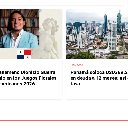
PANAMÁ
panameño Dionisio Guerra
Panamá coloca USD369.2
io en los Juegos Florales
en deuda a 12 meses: así
mericanos 2026
tasa