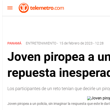
PANAMÁ
ENTRETENIMIENTO
-
15 de febrero de 2023 - 12:28
Joven piropea a un
repuesta inespera
Los participantes de un reto tenían que decirle un piro
Joven piropea a un policía, sin imaginar la respuesta que este le dar