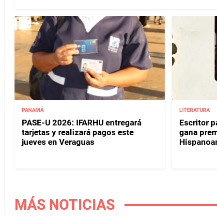
PANAMÁ
LITERATURA
PASE-U 2026: IFARHU entregará
Escritor 
tarjetas y realizará pagos este
gana prem
jueves en Veraguas
Hispanoa
MÁS NOTICIAS