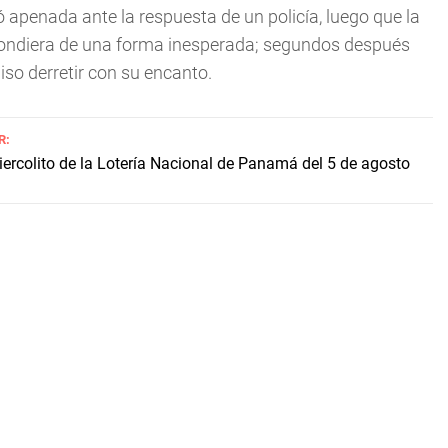
apenada ante la respuesta de un policía, luego que la
espondiera de una forma inesperada; segundos después
uiso derretir con su encanto.
R:
iercolito de la Lotería Nacional de Panamá del 5 de agosto