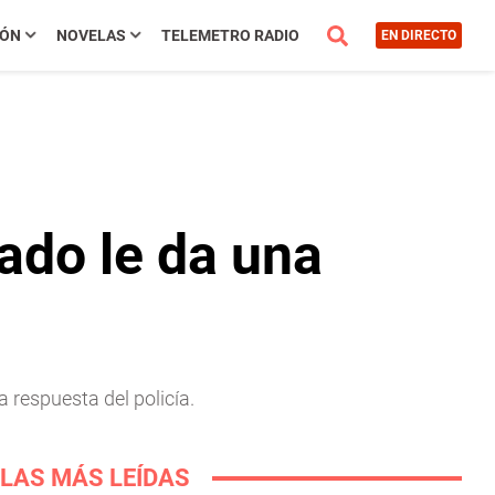
IÓN
NOVELAS
TELEMETRO RADIO
EN DIRECTO
mado le da una
a respuesta del policía.
LAS MÁS LEÍDAS