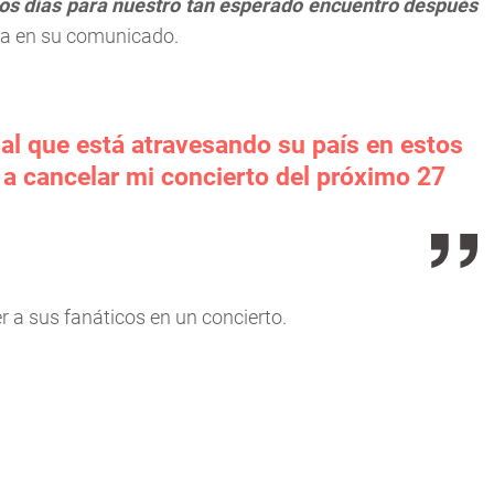
los días para nuestro tan esperado encuentro después
sta en su comunicado.
ual que está atravesando su país en estos
a cancelar mi concierto del próximo 27
 a sus fanáticos en un concierto.