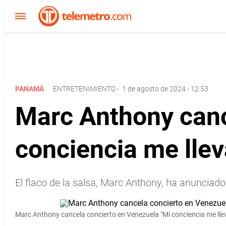
PANAMÁ
ENTRETENIMIENTO
-
1 de agosto de 2024 - 12:53
Marc Anthony canc
conciencia me llev
El flaco de la salsa, Marc Anthony, ha anunciado
Marc Anthony cancela concierto en Venezuela "Mi conciencia me llev