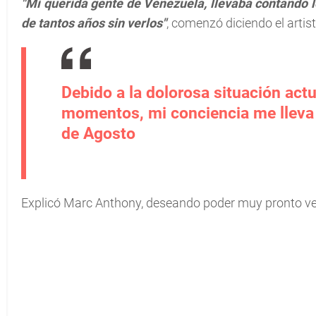
"Mi querida gente de Venezuela, llevaba contando 
de tantos años sin verlos"
, comenzó diciendo el arti
Debido a la dolorosa situación act
momentos, mi conciencia me lleva 
de Agosto
Explicó Marc Anthony, deseando poder muy pronto ver