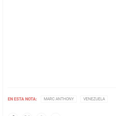
EN ESTA NOTA:
MARC ANTHONY
VENEZUELA