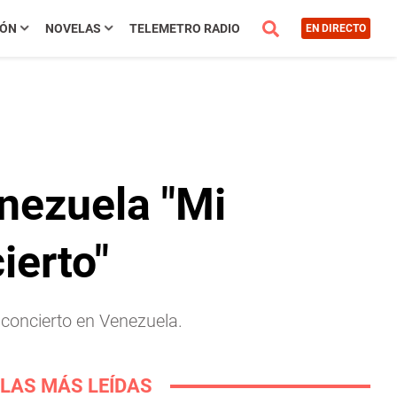
IÓN
NOVELAS
TELEMETRO RADIO
EN DIRECTO
nezuela "Mi
ierto"
 concierto en Venezuela.
LAS MÁS LEÍDAS