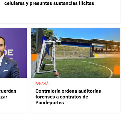
celulares y presuntas sustancias ilícitas
PANAMÁ
acuerdan
Contraloría ordena auditorías
izar
forenses a contratos de
Pandeportes