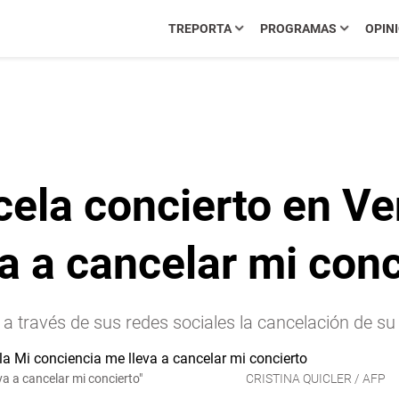
TREPORTA
PROGRAMAS
OPIN
ela concierto en Ve
a a cancelar mi conc
 a través de sus redes sociales la cancelación de su
a a cancelar mi concierto"
CRISTINA QUICLER / AFP