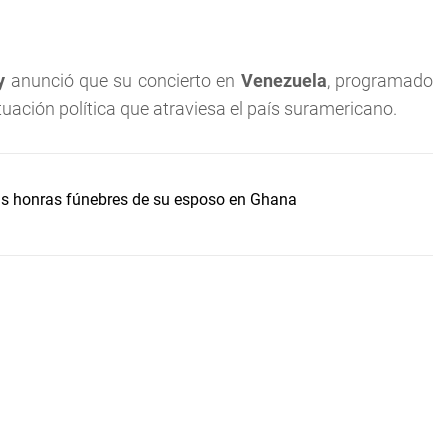
y
anunció que su concierto en
Venezuela
, programado
tuación política que atraviesa el país suramericano.
s honras fúnebres de su esposo en Ghana