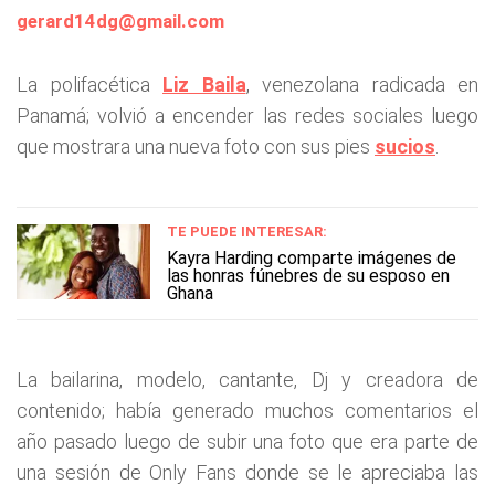
gerard14dg@gmail.com
La polifacética
Liz Baila
, venezolana radicada en
Panamá; volvió a encender las redes sociales luego
que mostrara una nueva foto con sus pies
sucios
.
TE PUEDE INTERESAR:
Kayra Harding comparte imágenes de
las honras fúnebres de su esposo en
Ghana
La bailarina, modelo, cantante, Dj y creadora de
contenido; había generado muchos comentarios el
año pasado luego de subir una foto que era parte de
una sesión de Only Fans donde se le apreciaba las