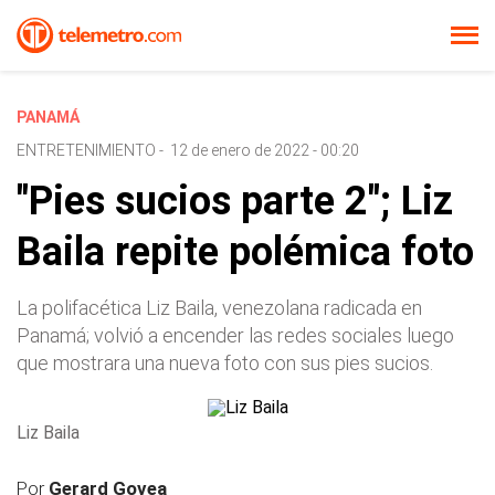
PANAMÁ
ENTRETENIMIENTO
-
12 de enero de 2022 - 00:20
"Pies sucios parte 2"; Liz
Baila repite polémica foto
La polifacética Liz Baila, venezolana radicada en
Panamá; volvió a encender las redes sociales luego
que mostrara una nueva foto con sus pies sucios.
Liz Baila
Por
Gerard Govea