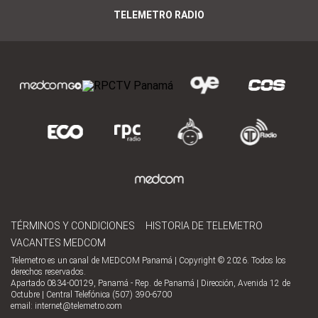
TELEMETRO RADIO
TÉRMINOS Y CONDICIONES
HISTORIA DE TELEMETRO
VACANTES MEDCOM
Telemetro es un canal de MEDCOM Panamá | Copyright © 2026. Todos los
derechos reservados.
Apartado 0834-00129, Panamá - Rep. de Panamá | Dirección, Avenida 12 de
Octubre | Central Telefónica (507) 390-6700
email:
internet@telemetro.com