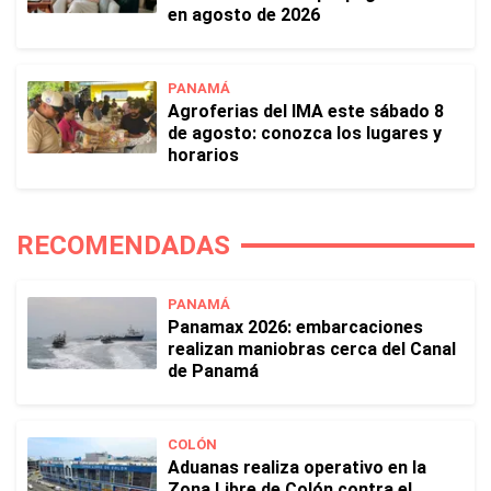
en agosto de 2026
PANAMÁ
Agroferias del IMA este sábado 8
de agosto: conozca los lugares y
horarios
RECOMENDADAS
PANAMÁ
Panamax 2026: embarcaciones
realizan maniobras cerca del Canal
de Panamá
COLÓN
Aduanas realiza operativo en la
Zona Libre de Colón contra el