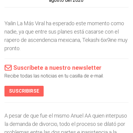
agosto del 2026
Yailin La Más Viral ha esperado este momento como
nadie, ya que entre sus planes está casarse con el
rapero de ascendencia mexicana, Tekashi 6ix9ine muy
pronto.
Suscríbete a nuestro newsletter
Recibe todas las noticias en tu casilla de e-mail.
SUSCRIBIRSE
A pesar de que fue el mismo Anuel AA quien interpuso
la demanda de divorcio, todo el proceso se dilató por
problemas entre las dos partes e inasistencia a la