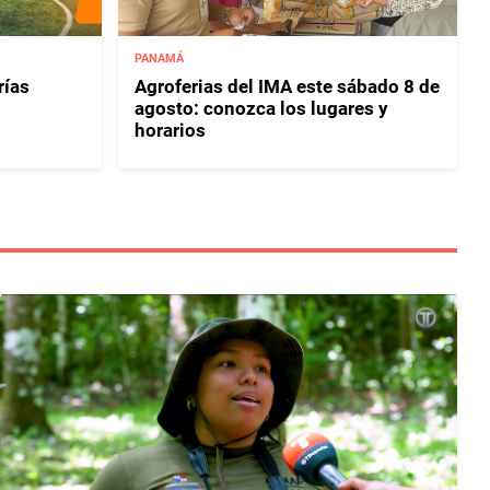
PANAMÁ
rías
Agroferias del IMA este sábado 8 de
agosto: conozca los lugares y
horarios