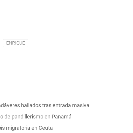
ENRIQUE
adáveres hallados tras entrada masiva
aso de pandillerismo en Panamá
is migratoria en Ceuta