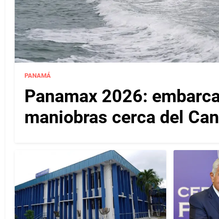
PANAMÁ
Panamax 2026: embarcac
maniobras cerca del Ca