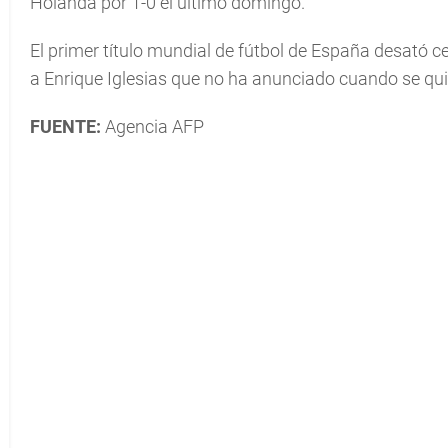
Holanda por 1-0 el último domingo.
El primer título mundial de fútbol de España desató ce
a Enrique Iglesias que no ha anunciado cuando se quit
FUENTE:
Agencia AFP