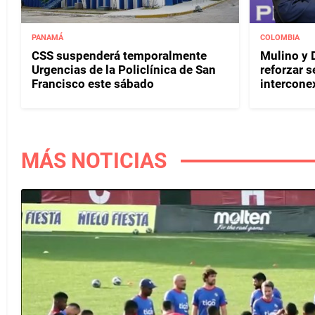
PANAMÁ
COLOMBIA
CSS suspenderá temporalmente
Mulino y D
Urgencias de la Policlínica de San
reforzar s
Francisco este sábado
interconex
MÁS NOTICIAS