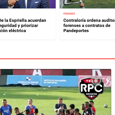
PANAMÁ
e la Espriella acuerdan
Contraloría ordena audito
eguridad y priorizar
forenses a contratos de
ión eléctrica
Pandeportes