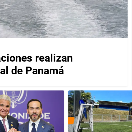
iones realizan
nal de Panamá