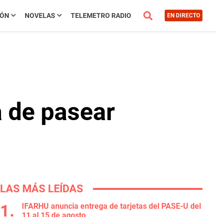
IÓN
NOVELAS
TELEMETRO RADIO
EN DIRECTO
a de pasear
LAS MÁS LEÍDAS
IFARHU anuncia entrega de tarjetas del PASE-U del
11 al 15 de agosto