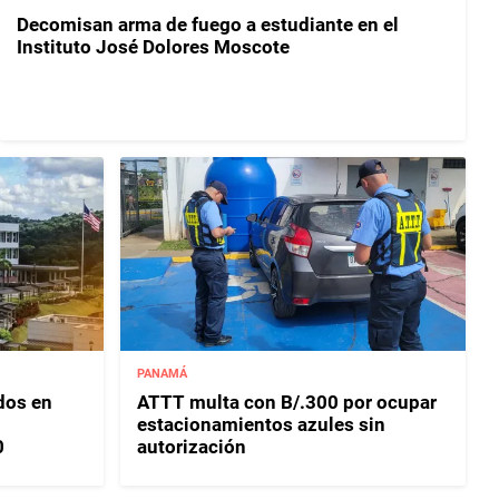
Decomisan arma de fuego a estudiante en el
Instituto José Dolores Moscote
PANAMÁ
dos en
ATTT multa con B/.300 por ocupar
estacionamientos azules sin
0
autorización