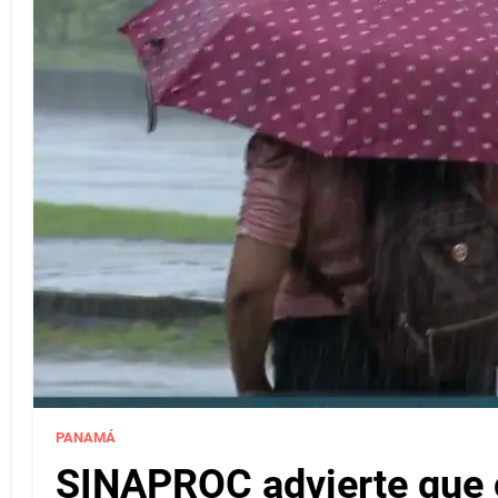
PANAMÁ
SINAPROC advierte que c