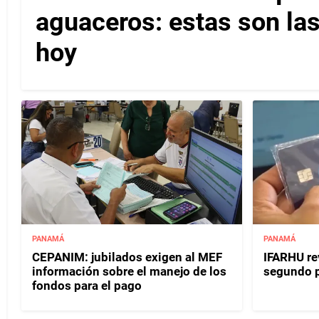
aguaceros: estas son las
hoy
PANAMÁ
PANAMÁ
CEPANIM: jubilados exigen al MEF
IFARHU rev
información sobre el manejo de los
segundo 
fondos para el pago