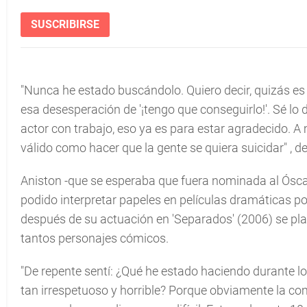
SUSCRIBIRSE
"Nunca he estado buscándolo. Quiero decir, quizás e
esa desesperación de '¡tengo que conseguirlo!'. Sé lo d
actor con trabajo, eso ya es para estar agradecido. A 
válido como hacer que la gente se quiera suicidar"
, d
Aniston -que se esperaba que fuera nominada al Óscar
podido interpretar papeles en películas dramáticas po
después de su actuación en 'Separados' (2006) se pla
tantos personajes cómicos.
"De repente sentí: ¿Qué he estado haciendo durante l
tan irrespetuoso y horrible? Porque obviamente la c