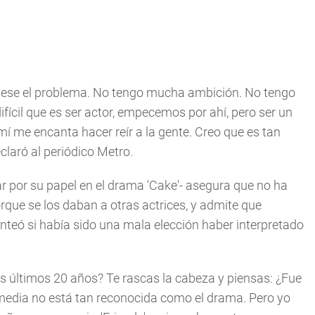
s ese el problema. No tengo mucha ambición. No tengo
ifícil que es ser actor, empecemos por ahí, pero ser un
mí me encanta hacer reír a la gente. Creo que es tan
eclaró al periódico Metro.
 por su papel en el drama 'Cake'- asegura que no ha
rque se los daban a otras actrices, y admite que
nteó si había sido una mala elección haber interpretado
os últimos 20 años? Te rascas la cabeza y piensas: ¿Fue
omedia no está tan reconocida como el drama. Pero yo