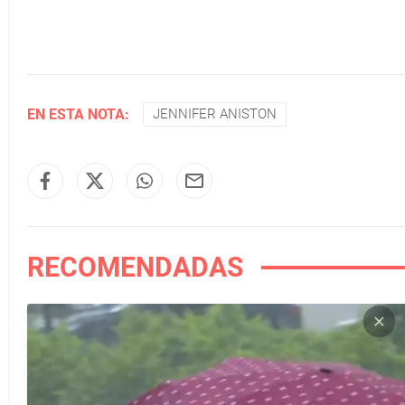
EN ESTA NOTA:
JENNIFER ANISTON
RECOMENDADAS