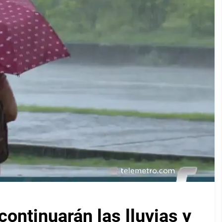
ontinuarán las lluvias y