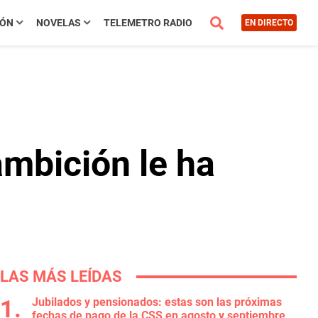
IÓN
NOVELAS
TELEMETRO RADIO
EN DIRECTO
ambición le ha
LAS MÁS LEÍDAS
Jubilados y pensionados: estas son las próximas
fechas de pago de la CSS en agosto y septiembre