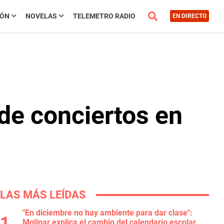
IÓN
NOVELAS
TELEMETRO RADIO
EN DIRECTO
 de conciertos en
LAS MÁS LEÍDAS
"En diciembre no hay ambiente para dar clase":
Molinar explica el cambio del calendario escolar