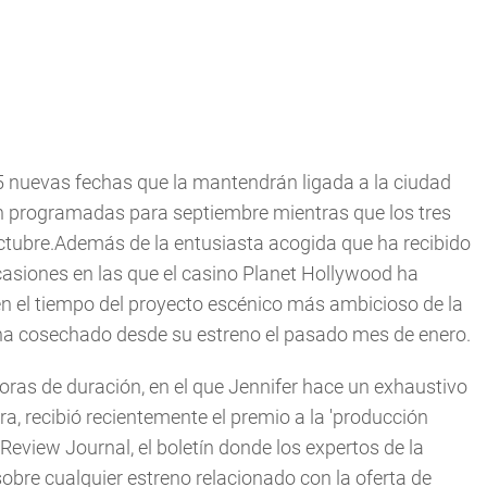
15 nuevas fechas que la mantendrán ligada a la ciudad
tán programadas para septiembre mientras que los tres
ctubre.Además de la entusiasta acogida que ha recibido
ocasiones en las que el casino Planet Hollywood ha
d en el tiempo del proyecto escénico más ambicioso de la
e ha cosechado desde su estreno el pasado mes de enero.
oras de duración, en el que Jennifer hace un exhaustivo
, recibió recientemente el premio a la 'producción
eview Journal, el boletín donde los expertos de la
bre cualquier estreno relacionado con la oferta de