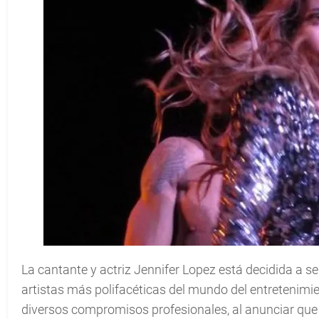
La cantante y actriz Jennifer Lopez está decidida a s
artistas más polifacéticas del mundo del entretenim
diversos compromisos profesionales, al anunciar que 