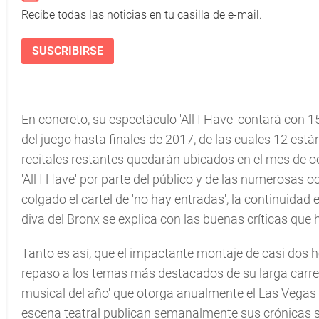
Recibe todas las noticias en tu casilla de e-mail.
SUSCRIBIRSE
En concreto, su espectáculo 'All I Have' contará con 
del juego hasta finales de 2017, de las cuales 12 es
recitales restantes quedarán ubicados en el mes de o
'All I Have' por parte del público y de las numerosas 
colgado el cartel de 'no hay entradas', la continuida
diva del Bronx se explica con las buenas críticas qu
Tanto es así, que el impactante montaje de casi dos h
repaso a los temas más destacados de su larga carrera
musical del año' que otorga anualmente el Las Vegas R
escena teatral publican semanalmente sus crónicas so