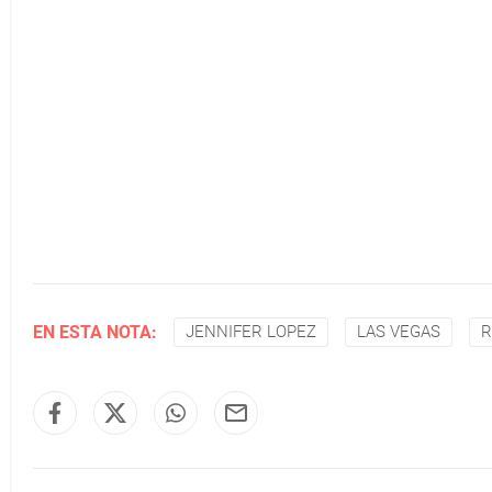
EN ESTA NOTA:
JENNIFER LOPEZ
LAS VEGAS
R