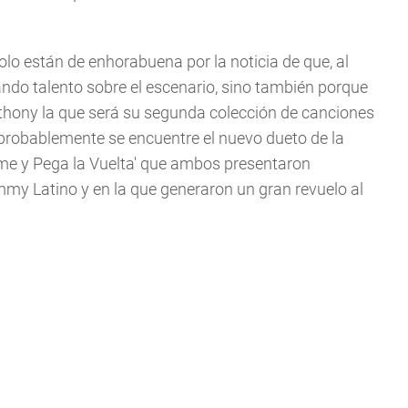
olo están de enhorabuena por la noticia de que, al
ndo talento sobre el escenario, sino también porque
thony la que será su segunda colección de canciones
 probablemente se encuentre el nuevo dueto de la
dame y Pega la Vuelta' que ambos presentaron
my Latino y en la que generaron un gran revuelo al