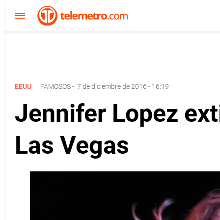
EEUU
FAMOSOS
-
7 de diciembre de 2016 - 16:19
Jennifer Lopez ext
Las Vegas