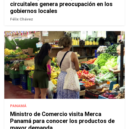
circuitales genera preocupación en los
gobiernos locales
Félix Chávez
PANAMÁ
Ministro de Comercio visita Merca
Panamá para conocer los productos de
mayor demanda