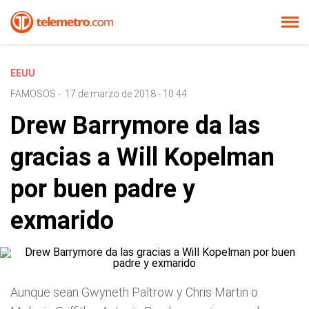
EEUU
FAMOSOS
-
17 de marzo de 2018 - 10:44
Drew Barrymore da las
gracias a Will Kopelman
por buen padre y
exmarido
Aunque sean Gwyneth Paltrow y Chris Martin o