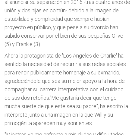
al anunciar su separación en 2016 -tras cuatro años de
unión y dos hijas en común- debido a la imagen de
estabilidad y complicidad que siempre habían
proyecto en público, y que pese a su divorcio han
sabido conservar por el bien de sus pequeñas Olive
(5) y Frankie (3).
Ahora la protagonista de 'Los Ángeles de Charlie' ha
sentido la necesidad de recurrir a sus redes sociales
para rendir públicamente homenaje a su exmarido,
agradeciéndole que sea su mejor apoyo a la hora de
compaginar su carrera interpretativa con el cuidado
de sus dos retoños."Me gustaría decir que tengo
mucha suerte de que este sea su padre", ha escrito la
intérprete junto a una imagen en la que Will y su
primogénita aparecen muy sonrientes.
"Mientras yo me enfrento a mis dudas y dificultades