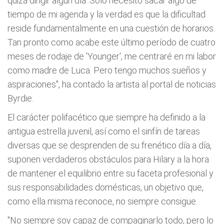
quizá dirigir algún día. Solo necesito sacar algo de
tiempo de mi agenda y la verdad es que la dificultad
reside fundamentalmente en una cuestión de horarios.
Tan pronto como acabe este último período de cuatro
meses de rodaje de 'Younger', me centraré en mi labor
como madre de Luca. Pero tengo muchos sueños y
aspiraciones", ha contado la artista al portal de noticias
Byrdie.
El carácter polifacético que siempre ha definido a la
antigua estrella juvenil, así como el sinfín de tareas
diversas que se desprenden de su frenético día a día,
suponen verdaderos obstáculos para Hilary a la hora
de mantener el equilibrio entre su faceta profesional y
sus responsabilidades domésticas, un objetivo que,
como ella misma reconoce, no siempre consigue.
"No siempre soy capaz de compaginarlo todo, pero lo