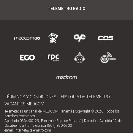
TELEMETRO RADIO
TÉRMINOS Y CONDICIONES
HISTORIA DE TELEMETRO
VACANTES MEDCOM
Telemetro es un canal de MEDCOM Panamá | Copyright © 2026. Todos los
derechos reservados.
Apartado 0834-00129, Panamá - Rep. de Panamá | Dirección, Avenida 12 de
Octubre | Central Telefónica (507) 390-6700
email:
internet@telemetro.com