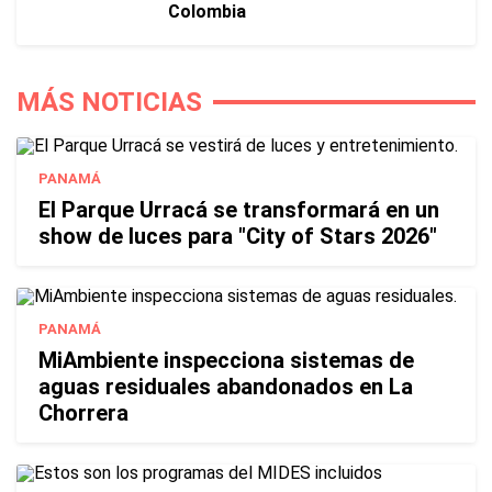
Colombia
MÁS NOTICIAS
PANAMÁ
El Parque Urracá se transformará en un
show de luces para "City of Stars 2026"
PANAMÁ
MiAmbiente inspecciona sistemas de
aguas residuales abandonados en La
Chorrera