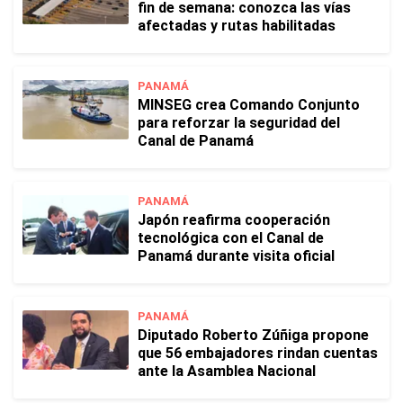
fin de semana: conozca las vías
afectadas y rutas habilitadas
PANAMÁ
MINSEG crea Comando Conjunto
para reforzar la seguridad del
Canal de Panamá
PANAMÁ
Japón reafirma cooperación
tecnológica con el Canal de
Panamá durante visita oficial
PANAMÁ
Diputado Roberto Zúñiga propone
que 56 embajadores rindan cuentas
ante la Asamblea Nacional