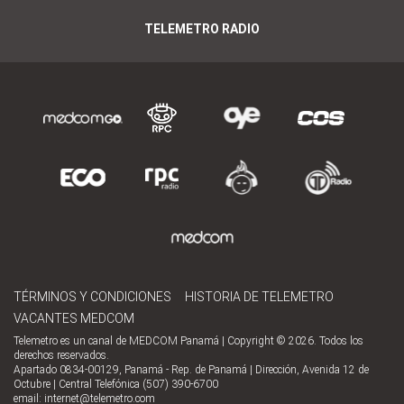
TELEMETRO RADIO
TÉRMINOS Y CONDICIONES
HISTORIA DE TELEMETRO
VACANTES MEDCOM
Telemetro es un canal de MEDCOM Panamá | Copyright © 2026. Todos los
derechos reservados.
Apartado 0834-00129, Panamá - Rep. de Panamá | Dirección, Avenida 12 de
Octubre | Central Telefónica (507) 390-6700
email:
internet@telemetro.com