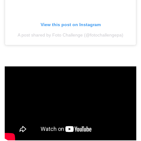
View this post on Instagram
A post shared by Foto Challenge (@fotochallengepa)