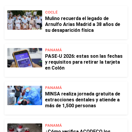
COCLÉ
Mulino recuerda el legado de
Arnulfo Arias Madrid a 38 años de
su desaparición física
PANAMÁ
PASE-U 2026: estas son las fechas
y requisitos para retirar la tarjeta
en Colón
PANAMÁ
MINSA realiza jornada gratuita de
extracciones dentales y atiende a
más de 1,500 personas
PANAMÁ
¿Cómo verifica ACODECO los