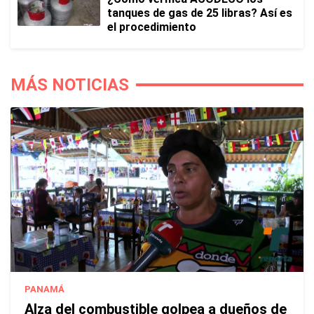
tanques de gas de 25 libras? Así es
el procedimiento
MÁS NOTICIAS
PANAMÁ
Alza del combustible golpea a dueños de