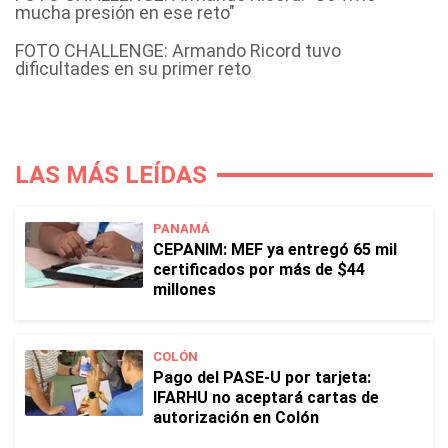
mucha presión en ese reto"
FOTO CHALLENGE: Armando Ricord tuvo
dificultades en su primer reto
LAS MÁS LEÍDAS
PANAMÁ
CEPANIM: MEF ya entregó 65 mil
certificados por más de $44
millones
COLÓN
Pago del PASE-U por tarjeta:
IFARHU no aceptará cartas de
autorización en Colón