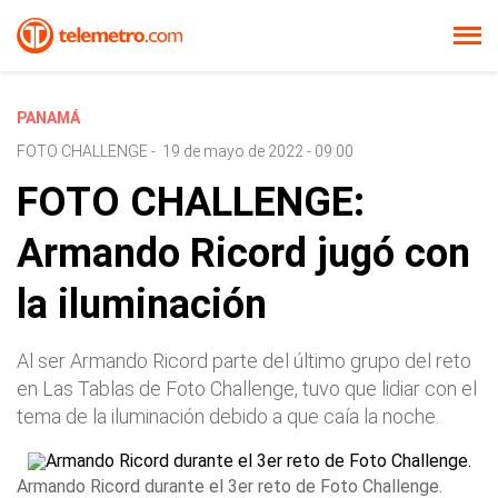
PANAMÁ
FOTO CHALLENGE
-
19 de mayo de 2022 - 09:00
FOTO CHALLENGE:
Armando Ricord jugó con
la iluminación
Al ser Armando Ricord parte del último grupo del reto
en Las Tablas de Foto Challenge, tuvo que lidiar con el
tema de la iluminación debido a que caía la noche.
Armando Ricord durante el 3er reto de Foto Challenge.