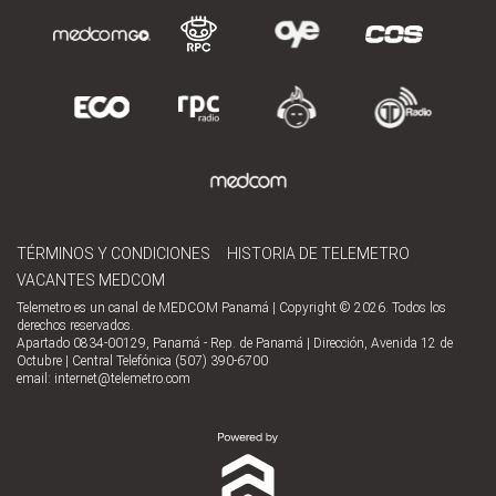
TÉRMINOS Y CONDICIONES
HISTORIA DE TELEMETRO
VACANTES MEDCOM
Telemetro es un canal de MEDCOM Panamá | Copyright © 2026. Todos los
derechos reservados.
Apartado 0834-00129, Panamá - Rep. de Panamá | Dirección, Avenida 12 de
Octubre | Central Telefónica (507) 390-6700
email:
internet@telemetro.com