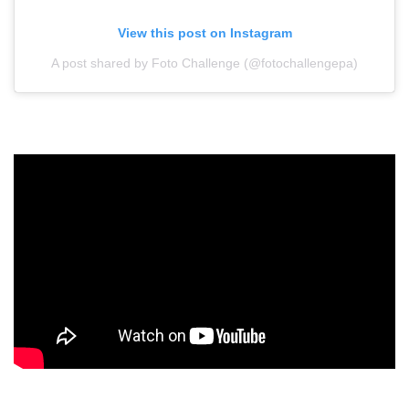
View this post on Instagram
A post shared by Foto Challenge (@fotochallengepa)