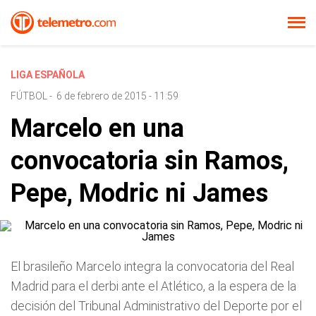
LIGA ESPAÑOLA
FÚTBOL
-
6 de febrero de 2015 - 11:59
Marcelo en una
convocatoria sin Ramos,
Pepe, Modric ni James
El brasileño Marcelo integra la convocatoria del Real
Madrid para el derbi ante el Atlético, a la espera de la
decisión del Tribunal Administrativo del Deporte por el