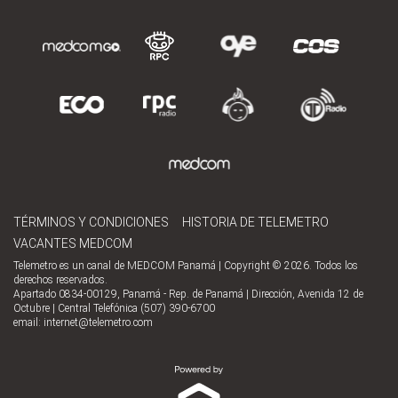
TÉRMINOS Y CONDICIONES
HISTORIA DE TELEMETRO
VACANTES MEDCOM
Telemetro es un canal de MEDCOM Panamá | Copyright © 2026. Todos los
derechos reservados.
Apartado 0834-00129, Panamá - Rep. de Panamá | Dirección, Avenida 12 de
Octubre | Central Telefónica (507) 390-6700
email:
internet@telemetro.com