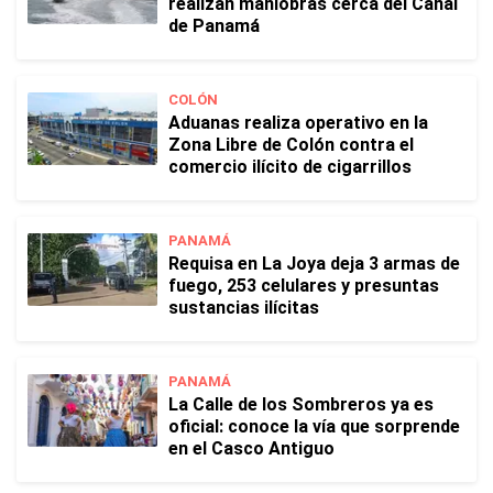
realizan maniobras cerca del Canal
de Panamá
COLÓN
Aduanas realiza operativo en la
Zona Libre de Colón contra el
comercio ilícito de cigarrillos
PANAMÁ
Requisa en La Joya deja 3 armas de
fuego, 253 celulares y presuntas
sustancias ilícitas
PANAMÁ
La Calle de los Sombreros ya es
oficial: conoce la vía que sorprende
en el Casco Antiguo