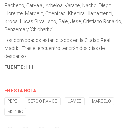
Pacheco, Carvajal, Arbeloa, Varane, Nacho, Diego
Llorente, Marcelo, Coentrao, Khedira, Illarramendi,
Kroos, Lucas Silva, Isco, Bale, Jesé, Cristiano Ronaldo,
Benzema y 'Chicharito'.
Los convocados están citados en la Ciudad Real
Madrid. Tras el encuentro tendrán dos días de
descanso.
FUENTE:
EFE
EN ESTA NOTA:
PEPE
SERGIO RAMOS
JAMES
MARCELO
MODRIC