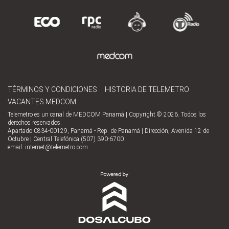
TÉRMINOS Y CONDICIONES
HISTORIA DE TELEMETRO
VACANTES MEDCOM
Telemetro es un canal de MEDCOM Panamá | Copyright © 2026. Todos los
derechos reservados.
Apartado 0834-00129, Panamá - Rep. de Panamá | Dirección, Avenida 12 de
Octubre | Central Telefónica (507) 390-6700
email:
internet@telemetro.com