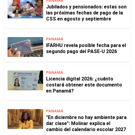
PANAMÁ
Jubilados y pensionados: estas son
las próximas fechas de pago de la
CSS en agosto y septiembre
PANAMÁ
IFARHU revela posible fecha para el
segundo pago del PASE-U 2026
PANAMÁ
Licencia digital 2026: ¿cuánto
costará obtener este documento
en Panamá?
PANAMÁ
"En diciembre no hay ambiente para
dar clase": Molinar explica el
cambio del calendario escolar 2027