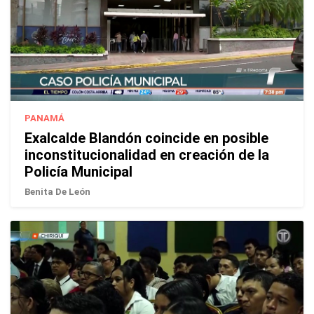
PANAMÁ
Exalcalde Blandón coincide en posible
inconstitucionalidad en creación de la
Policía Municipal
Benita De León