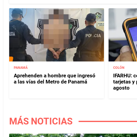
PANAMÁ
COLÓN
Aprehenden a hombre que ingresó
IFARHU: c
a las vías del Metro de Panamá
tarjetas 
agosto
MÁS NOTICIAS