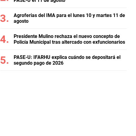
PASE-U el 11 de agosto
Agroferias del IMA para el lunes 10 y martes 11 de
agosto
Presidente Mulino rechaza el nuevo concepto de
Policía Municipal tras altercado con exfuncionarios
PASE-U: IFARHU explica cuándo se depositará el
segundo pago de 2026