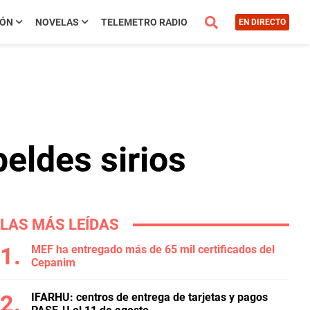
IÓN
NOVELAS
TELEMETRO RADIO
EN DIRECTO
eldes sirios
LAS MÁS LEÍDAS
MEF ha entregado más de 65 mil certificados del
Cepanim
IFARHU: centros de entrega de tarjetas y pagos