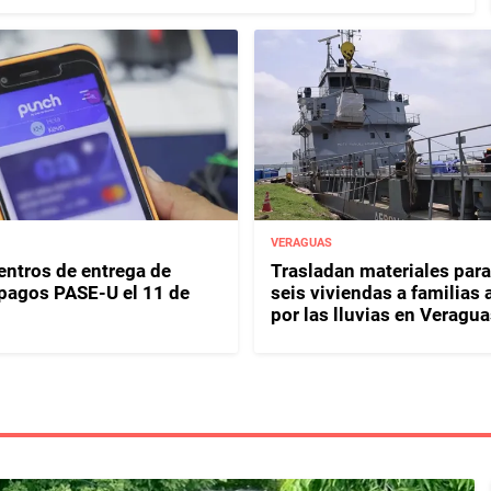
VERAGUAS
entros de entrega de
Trasladan materiales para
y pagos PASE-U el 11 de
seis viviendas a familias 
por las lluvias en Veragua