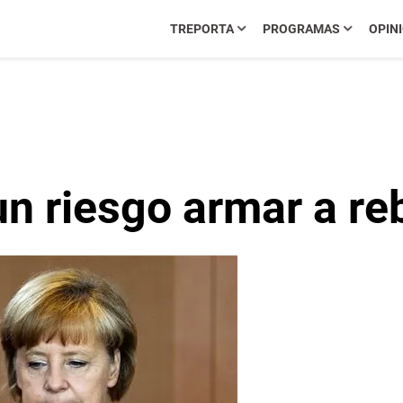
TREPORTA
PROGRAMAS
OPIN
n riesgo armar a reb