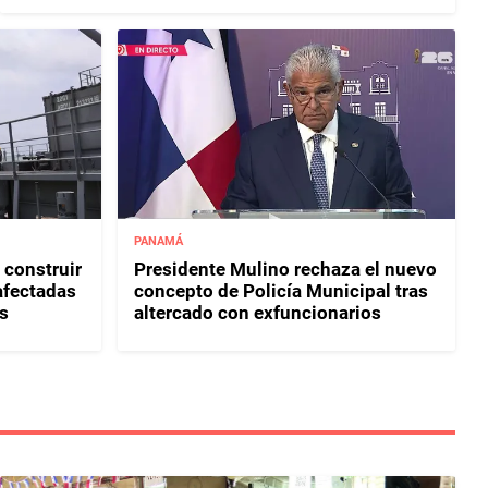
PANAMÁ
 construir
Presidente Mulino rechaza el nuevo
afectadas
concepto de Policía Municipal tras
s
altercado con exfuncionarios