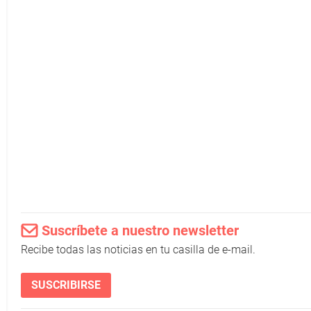
Suscríbete a nuestro newsletter
Recibe todas las noticias en tu casilla de e-mail.
SUSCRIBIRSE