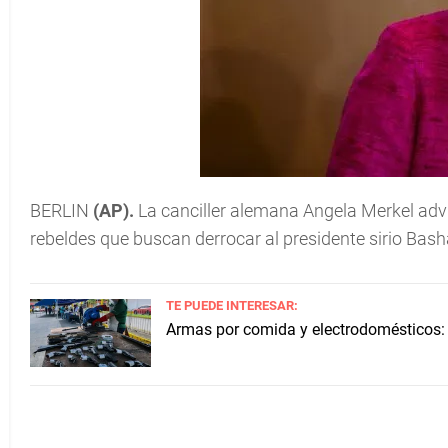
BERLIN
(AP).
La canciller alemana Angela Merkel advir
rebeldes que buscan derrocar al presidente sirio Bas
TE PUEDE INTERESAR:
Armas por comida y electrodomésticos: 