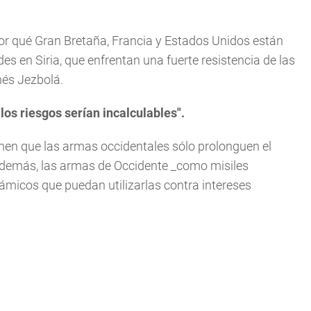
or qué Gran Bretaña, Francia y Estados Unidos están
 en Siria, que enfrentan una fuerte resistencia de las
nés Jezbolá.
"los riesgos serían incalculables".
emen que las armas occidentales sólo prolonguen el
. Además, las armas de Occidente _como misiles
ámicos que puedan utilizarlas contra intereses