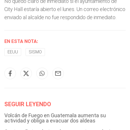
No quedó claro de inmediato si el ayuntamiento de
City Hall estaría abierto el lunes. Un correo electrónico
enviado al alcalde no fue respondido de inmediato.
EN ESTA NOTA:
EEUU
SISMO
SEGUIR LEYENDO
Volcán de Fuego en Guatemala aumenta su
actividad y obliga a evacuar dos aldeas