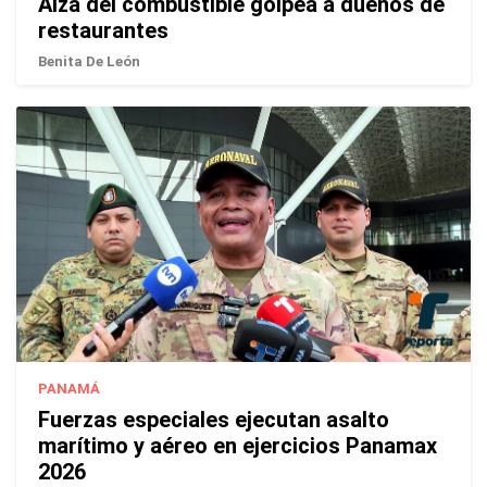
Alza del combustible golpea a dueños de
restaurantes
Benita De León
PANAMÁ
Fuerzas especiales ejecutan asalto
marítimo y aéreo en ejercicios Panamax
2026