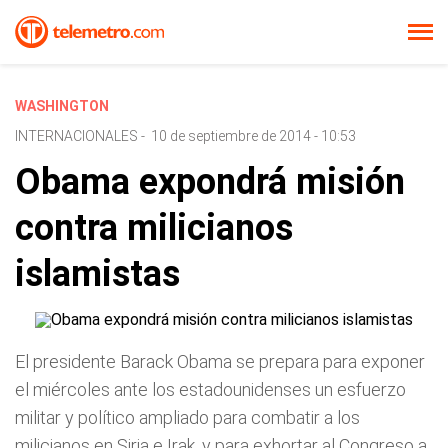
WASHINGTON
INTERNACIONALES
-
10 de septiembre de 2014 - 10:53
Obama expondrá misión
contra milicianos
islamistas
El presidente Barack Obama se prepara para exponer
el miércoles ante los estadounidenses un esfuerzo
militar y político ampliado para combatir a los
milicianos en Siria e Irak, y para exhortar al Congreso a