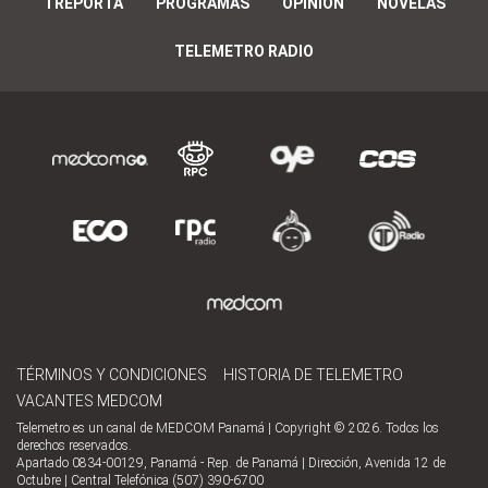
TREPORTA
PROGRAMAS
OPINIÓN
NOVELAS
TELEMETRO RADIO
TÉRMINOS Y CONDICIONES
HISTORIA DE TELEMETRO
VACANTES MEDCOM
Telemetro es un canal de MEDCOM Panamá | Copyright © 2026. Todos los
derechos reservados.
Apartado 0834-00129, Panamá - Rep. de Panamá | Dirección, Avenida 12 de
Octubre | Central Telefónica (507) 390-6700