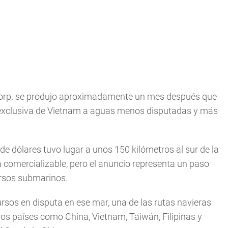
 Corp. se produjo aproximadamente un mes después que
ca exclusiva de Vietnam a aguas menos disputadas y más
de dólares tuvo lugar a unos 150 kilómetros al sur de la
rá comercializable, pero el anuncio representa un paso
ursos submarinos.
ursos en disputa en ese mar, una de las rutas navieras
os países como China, Vietnam, Taiwán, Filipinas y