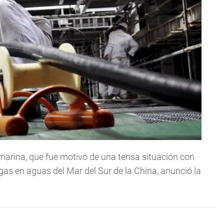
marina, que fue motivo de una tensa situación con
as en aguas del Mar del Sur de la China, anunció la