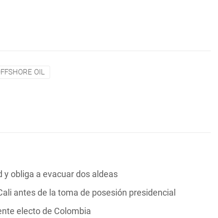
OFFSHORE OIL
y obliga a evacuar dos aldeas
ali antes de la toma de posesión presidencial
dente electo de Colombia