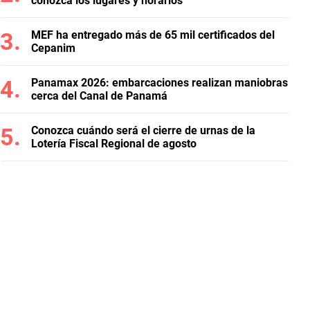
conozca los lugares y horarios
MEF ha entregado más de 65 mil certificados del
Cepanim
Panamax 2026: embarcaciones realizan maniobras
cerca del Canal de Panamá
Conozca cuándo será el cierre de urnas de la
Lotería Fiscal Regional de agosto