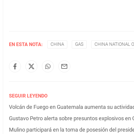
EN ESTA NOTA:
CHINA
GAS
CHINA NATIONAL 
SEGUIR LEYENDO
Volcán de Fuego en Guatemala aumenta su actividad 
Gustavo Petro alerta sobre presuntos explosivos en C
Mulino participará en la toma de posesión del presi