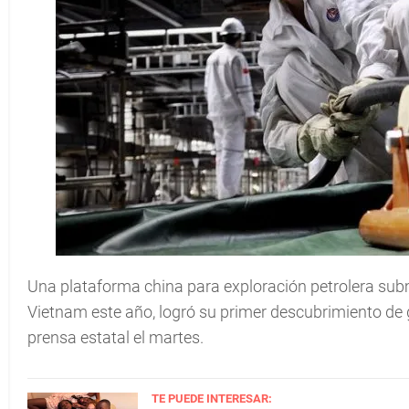
Una plataforma china para exploración petrolera sub
Vietnam este año, logró su primer descubrimiento de g
prensa estatal el martes.
TE PUEDE INTERESAR: