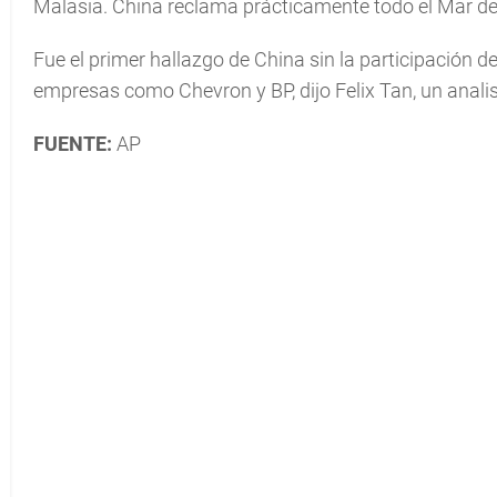
Malasia. China reclama prácticamente todo el Mar del
Fue el primer hallazgo de China sin la participación 
empresas como Chevron y BP, dijo Felix Tan, un anali
FUENTE:
AP