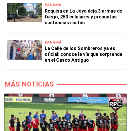
PANAMÁ
Requisa en La Joya deja 3 armas de
fuego, 253 celulares y presuntas
sustancias ilícitas
PANAMÁ
La Calle de los Sombreros ya es
oficial: conoce la vía que sorprende
en el Casco Antiguo
MÁS NOTICIAS