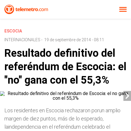
ESCOCIA
INTERNACIONALES
-
19 de septiembre de 2014 - 08:11
Resultado definitivo del
referéndum de Escocia: el
"no" gana con el 55,3%
Los residentes en Escocia rechazaron porun amplio
margen de diez puntos, más de lo esperado,
laindependencia en el referéndum celebrado el