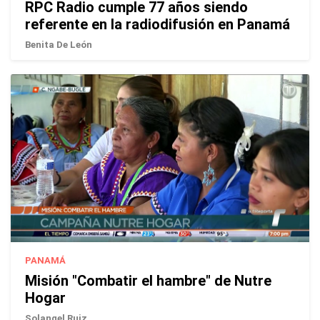
RPC Radio cumple 77 años siendo
referente en la radiodifusión en Panamá
Benita De León
PANAMÁ
Misión "Combatir el hambre" de Nutre
Hogar
Solangel Ruiz