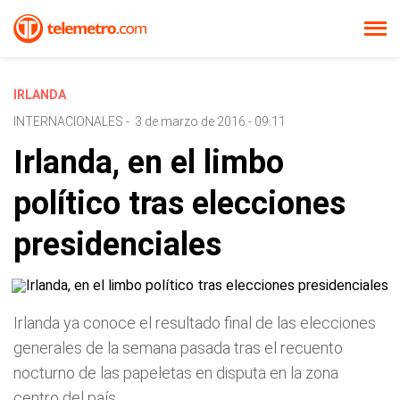
IRLANDA
INTERNACIONALES
-
3 de marzo de 2016 - 09:11
Irlanda, en el limbo
político tras elecciones
presidenciales
Irlanda ya conoce el resultado final de las elecciones
generales de la semana pasada tras el recuento
nocturno de las papeletas en disputa en la zona
centro del país.