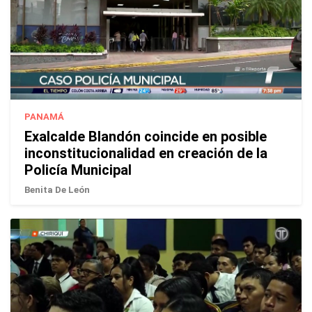
PANAMÁ
Exalcalde Blandón coincide en posible
inconstitucionalidad en creación de la
Policía Municipal
Benita De León