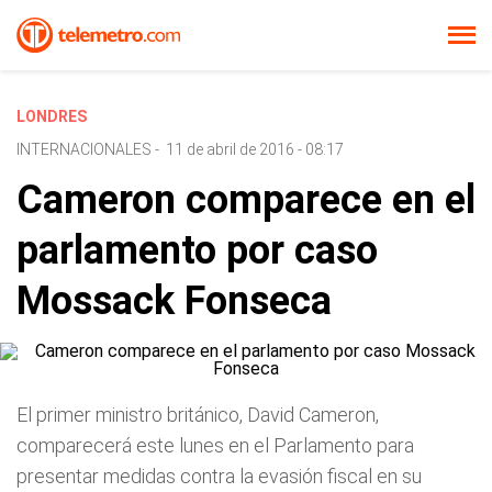
LONDRES
INTERNACIONALES
-
11 de abril de 2016 - 08:17
Cameron comparece en el
parlamento por caso
Mossack Fonseca
El primer ministro británico, David Cameron,
comparecerá este lunes en el Parlamento para
presentar medidas contra la evasión fiscal en su