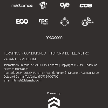
TÉRMINOS Y CONDICIONES
HISTORIA DE TELEMETRO
VACANTES MEDCOM
Telemetro es un canal de MEDCOM Panamá | Copyright © 2026. Todos los
derechos reservados.
Apartado 0834-00129, Panamá - Rep. de Panamá | Dirección, Avenida 12 de
Octubre | Central Telefónica (507) 390-6700
email:
internet@telemetro.com