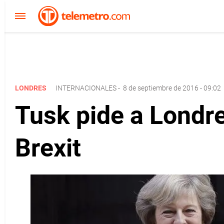
LONDRES
INTERNACIONALES
-
8 de septiembre de 2016 - 09:02
Tusk pide a Londre
Brexit