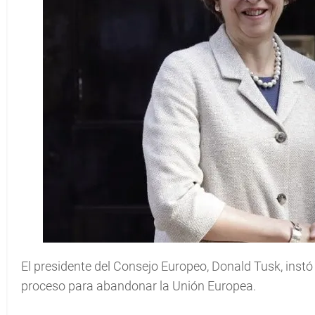
El presidente del Consejo Europeo, Donald Tusk, instó
proceso para abandonar la Unión Europea.