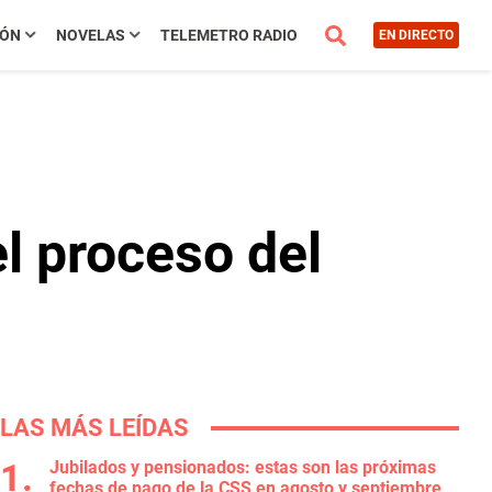
IÓN
NOVELAS
TELEMETRO RADIO
EN DIRECTO
el proceso del
LAS MÁS LEÍDAS
Jubilados y pensionados: estas son las próximas
fechas de pago de la CSS en agosto y septiembre