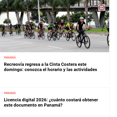
PANAMÁ
Recreovía regresa a la Cinta Costera este
domingo: conozca el horario y las actividades
PANAMÁ
Licencia digital 2026: ¿cuánto costará obtener
este documento en Panamá?