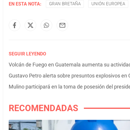
EN ESTA NOTA:
GRAN BRETAÑA
UNIÓN EUROPEA
SEGUIR LEYENDO
Volcán de Fuego en Guatemala aumenta su actividad 
Gustavo Petro alerta sobre presuntos explosivos en C
Mulino participará en la toma de posesión del presi
RECOMENDADAS