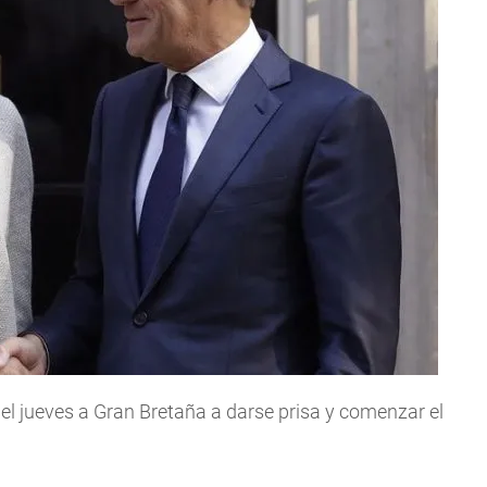
 el jueves a Gran Bretaña a darse prisa y comenzar el