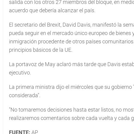
salida con los otros 27 miembros del bloque, en medio
acuerdo que debería alcanzar el país.
El secretario del Brexit, David Davis, manifestó la 
pueda seguir en el mercado único europeo de bienes y 
inmigración procedente de otros países comunitarios. 
principios básicos de la UE.
La portavoz de May aclaró más tarde que Davis estaba
ejecutivo.
La primera ministra dijo el miércoles que su gobierno 
considerada".
"No tomaremos decisiones hasta estar listos, no mo
realizaremos comentarios sobre cada vuelta y cada gi
FUENTE:
AP