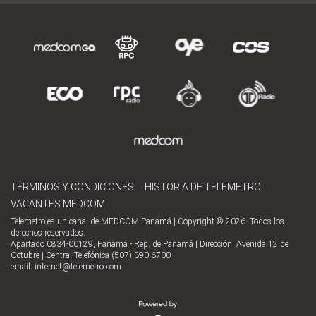
TÉRMINOS Y CONDICIONES
HISTORIA DE TELEMETRO
VACANTES MEDCOM
Telemetro es un canal de MEDCOM Panamá | Copyright © 2026. Todos los
derechos reservados.
Apartado 0834-00129, Panamá - Rep. de Panamá | Dirección, Avenida 12 de
Octubre | Central Telefónica (507) 390-6700
email:
internet@telemetro.com