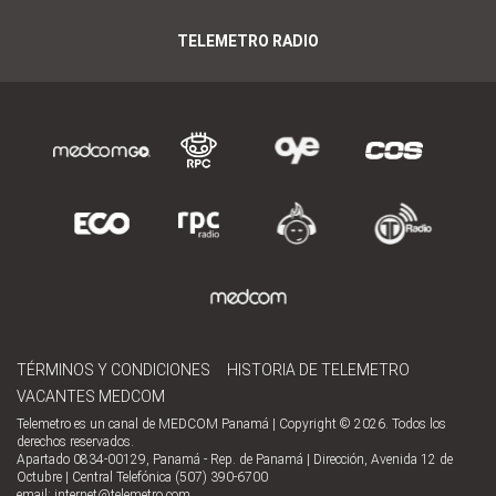
TELEMETRO RADIO
TÉRMINOS Y CONDICIONES
HISTORIA DE TELEMETRO
VACANTES MEDCOM
Telemetro es un canal de MEDCOM Panamá | Copyright © 2026. Todos los
derechos reservados.
Apartado 0834-00129, Panamá - Rep. de Panamá | Dirección, Avenida 12 de
Octubre | Central Telefónica (507) 390-6700
email:
internet@telemetro.com