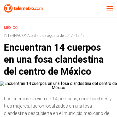
MÉXICO
INTERNACIONALES
-
5 de agosto de 2017 - 17:47
Encuentran 14 cuerpos
en una fosa clandestina
del centro de México
Los cuerpos sin vida de 14 personas, once hombres y
tres mujeres, fueron localizados en una fosa
clandestina descubierta en el municipio mexicano de