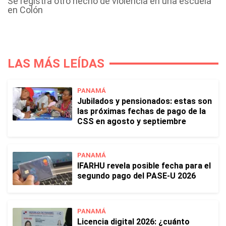
Se registra otro hecho de violencia en una escuela
en Colón
LAS MÁS LEÍDAS
PANAMÁ
Jubilados y pensionados: estas son
las próximas fechas de pago de la
CSS en agosto y septiembre
PANAMÁ
IFARHU revela posible fecha para el
segundo pago del PASE-U 2026
PANAMÁ
Licencia digital 2026: ¿cuánto