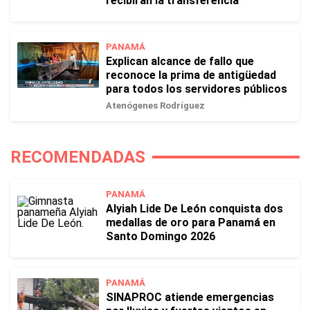
recibirán la transferencia
PANAMÁ
Explican alcance de fallo que
reconoce la prima de antigüedad
para todos los servidores públicos
Atenógenes Rodríguez
RECOMENDADAS
PANAMÁ
Alyiah Lide De León conquista dos
medallas de oro para Panamá en
Santo Domingo 2026
PANAMÁ
SINAPROC atiende emergencias