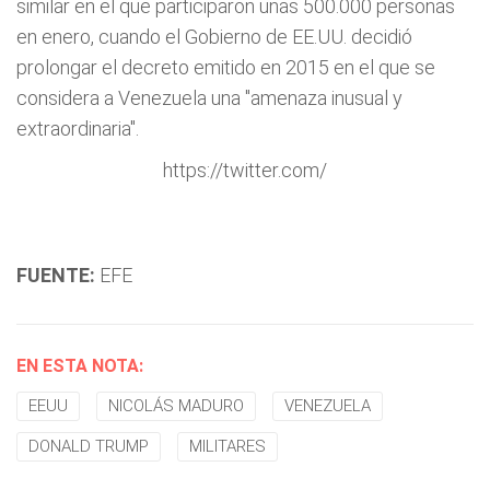
similar en el que participaron unas 500.000 personas
en enero, cuando el Gobierno de EE.UU. decidió
prolongar el decreto emitido en 2015 en el que se
considera a Venezuela una "amenaza inusual y
extraordinaria".
https://twitter.com/
FUENTE:
EFE
EN ESTA NOTA:
EEUU
NICOLÁS MADURO
VENEZUELA
DONALD TRUMP
MILITARES