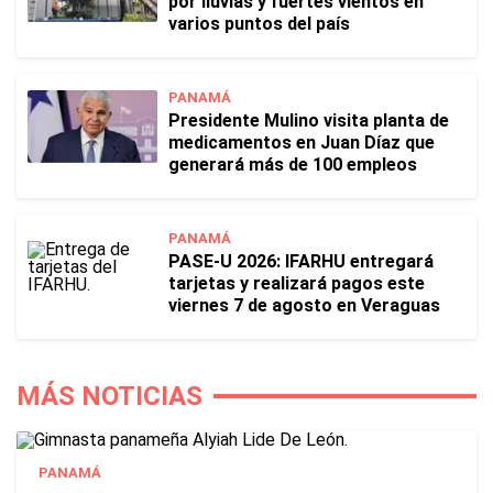
por lluvias y fuertes vientos en
varios puntos del país
PANAMÁ
Presidente Mulino visita planta de
medicamentos en Juan Díaz que
generará más de 100 empleos
PANAMÁ
PASE-U 2026: IFARHU entregará
tarjetas y realizará pagos este
viernes 7 de agosto en Veraguas
MÁS NOTICIAS
PANAMÁ