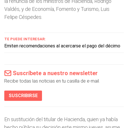
la renuncia de los ministros de Hacienda, Rodrigo
Valdés, y de Economía, Fomento y Turismo, Luis
Felipe Céspedes.
TE PUEDE INTERESAR:
Emiten recomendaciones al acercarse el pago del décimo
Suscríbete a nuestro newsletter
Recibe todas las noticias en tu casilla de e-mail.
SUSCRIBIRSE
En sustitución del titular de Hacienda, quien ya había
hecho pública su decisión este mismo jueves, asume