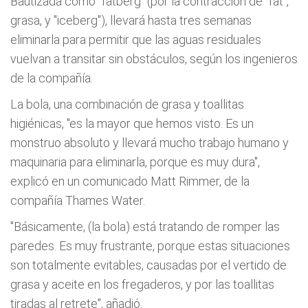
Bautizada como "fatberg" (por la contracción de "fat",
grasa, y "iceberg"), llevará hasta tres semanas
eliminarla para permitir que las aguas residuales
vuelvan a transitar sin obstáculos, según los ingenieros
de la compañía.
La bola, una combinación de grasa y toallitas
higiénicas, "es la mayor que hemos visto. Es un
monstruo absoluto y llevará mucho trabajo humano y
maquinaria para eliminarla, porque es muy dura",
explicó en un comunicado Matt Rimmer, de la
compañía Thames Water.
"Básicamente, (la bola) está tratando de romper las
paredes. Es muy frustrante, porque estas situaciones
son totalmente evitables, causadas por el vertido de
grasa y aceite en los fregaderos, y por las toallitas
tiradas al retrete", añadió.