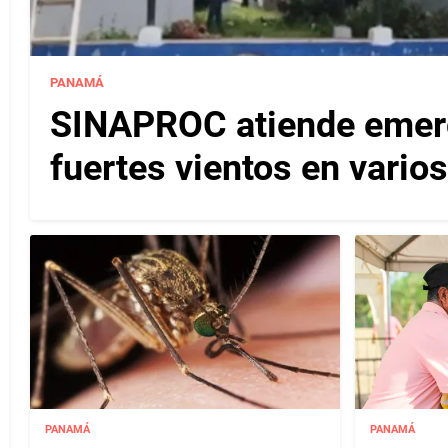
PANAMÁ
SINAPROC atiende emerg
fuertes vientos en varios
PANAMÁ
PANAMÁ