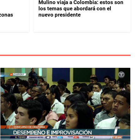
Mulino viaja a Colombia: estos son
los temas que abordará con el
 zonas
nuevo presidente