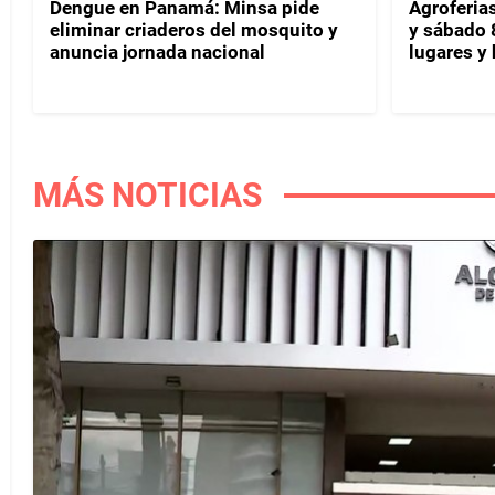
Dengue en Panamá: Minsa pide
Agroferias
eliminar criaderos del mosquito y
y sábado 
anuncia jornada nacional
lugares y 
MÁS NOTICIAS