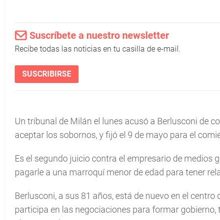
Suscríbete a nuestro newsletter
Recibe todas las noticias en tu casilla de e-mail.
SUSCRIBIRSE
Un tribunal de Milán el lunes acusó a Berlusconi de c
aceptar los sobornos, y fijó el 9 de mayo para el comie
Es el segundo juicio contra el empresario de medios g
pagarle a una marroquí menor de edad para tener rela
Berlusconi, a sus 81 años, está de nuevo en el centro de
participa en las negociaciones para formar gobierno, 