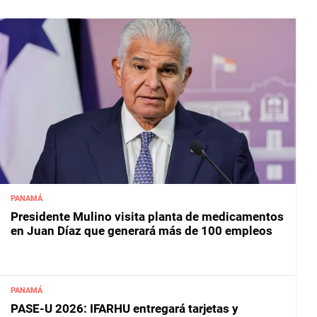
PANAMÁ
Presidente Mulino visita planta de medicamentos
en Juan Díaz que generará más de 100 empleos
PANAMÁ
PASE-U 2026: IFARHU entregará tarjetas y