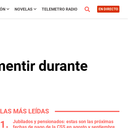
IÓN
NOVELAS
TELEMETRO RADIO
EN DIRECTO
mentir durante
LAS MÁS LEÍDAS
Jubilados y pensionados: estas son las próximas
fechas de pago de la CSS en agosto y septiembre