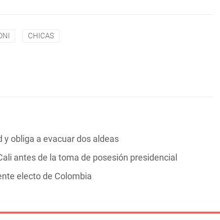
ONI
CHICAS
y obliga a evacuar dos aldeas
ali antes de la toma de posesión presidencial
dente electo de Colombia