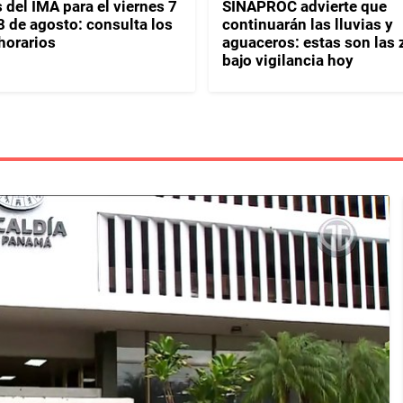
 del IMA para el viernes 7
SINAPROC advierte que
8 de agosto: consulta los
continuarán las lluvias y
horarios
aguaceros: estas son las
bajo vigilancia hoy