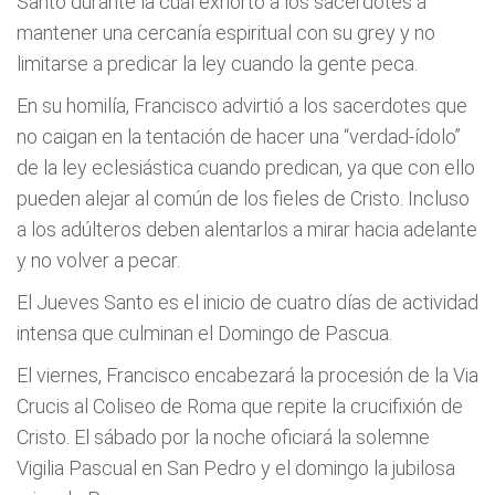
Santo durante la cual exhortó a los sacerdotes a
mantener una cercanía espiritual con su grey y no
limitarse a predicar la ley cuando la gente peca.
En su homilía, Francisco advirtió a los sacerdotes que
no caigan en la tentación de hacer una “verdad-ídolo”
de la ley eclesiástica cuando predican, ya que con ello
pueden alejar al común de los fieles de Cristo. Incluso
a los adúlteros deben alentarlos a mirar hacia adelante
y no volver a pecar.
El Jueves Santo es el inicio de cuatro días de actividad
intensa que culminan el Domingo de Pascua.
El viernes, Francisco encabezará la procesión de la Via
Crucis al Coliseo de Roma que repite la crucifixión de
Cristo. El sábado por la noche oficiará la solemne
Vigilia Pascual en San Pedro y el domingo la jubilosa