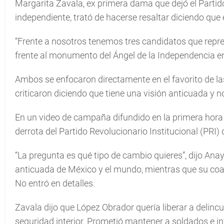
Margarita Zavala, ex primera dama que dejó el Partid
independiente, trató de hacerse resaltar diciendo que 
“Frente a nosotros tenemos tres candidatos que represe
frente al monumento del Ángel de la Independencia en e
Ambos se enfocaron directamente en el favorito de l
criticaron diciendo que tiene una visión anticuada y n
En un video de campaña difundido en la primera hora 
derrota del Partido Revolucionario Institucional (PRI)
“La pregunta es qué tipo de cambio quieres”, dijo An
anticuada de México y el mundo, mientras que su coa
No entró en detalles.
Zavala dijo que López Obrador quería liberar a delincu
seguridad interior. Prometió mantener a soldados e inf