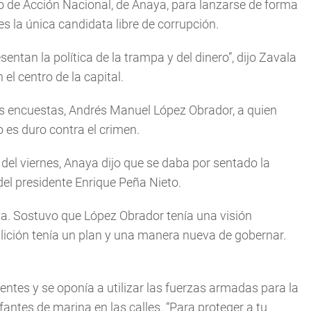
o de Acción Nacional, de Anaya, para lanzarse de forma
es la única candidata libre de corrupción.
ntan la política de la trampa y del dinero”, dijo Zavala
l centro de la capital.
as encuestas, Andrés Manuel López Obrador, a quien
o es duro contra el crimen.
del viernes, Anaya dijo que se daba por sentado la
 del presidente Enrique Peña Nieto.
aya. Sostuvo que López Obrador tenía una visión
lición tenía un plan y una manera nueva de gobernar.
entes y se oponía a utilizar las fuerzas armadas para la
antes de marina en las calles. “Para proteger a tu