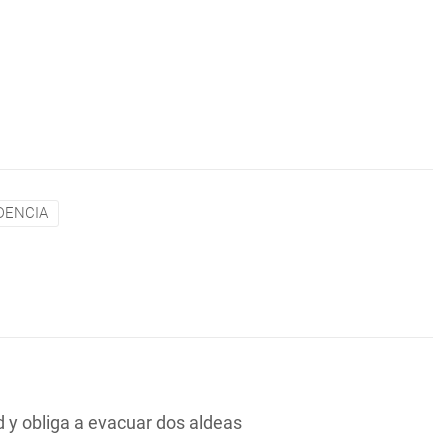
DENCIA
y obliga a evacuar dos aldeas