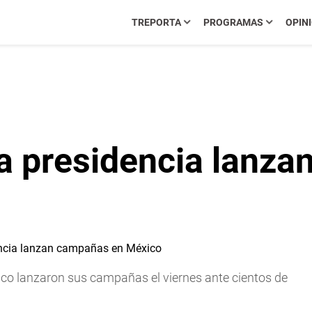
TREPORTA
PROGRAMAS
OPIN
la presidencia lanz
ico lanzaron sus campañas el viernes ante cientos de