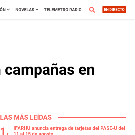
IÓN
NOVELAS
TELEMETRO RADIO
EN DIRECTO
an campañas en
LAS MÁS LEÍDAS
IFARHU anuncia entrega de tarjetas del PASE-U del
11 al 15 de agosto