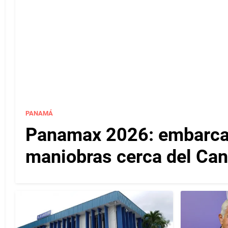
PANAMÁ
Panamax 2026: embarcac
maniobras cerca del Ca