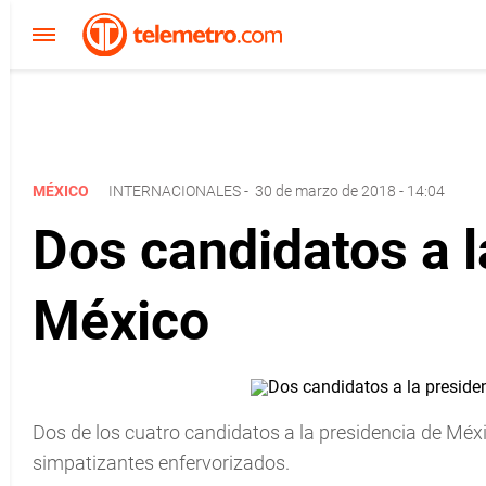
MÉXICO
INTERNACIONALES
-
30 de marzo de 2018 - 14:04
Dos candidatos a 
México
Dos de los cuatro candidatos a la presidencia de Méx
simpatizantes enfervorizados.