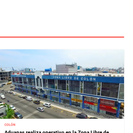
COLÓN
Aduanas realiza operativo en la Zona Libre de