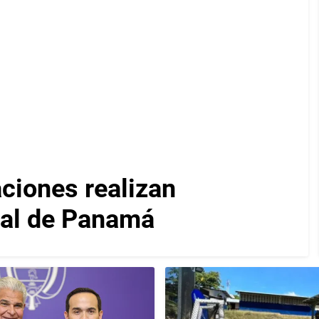
iones realizan
nal de Panamá