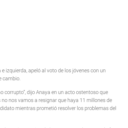
e izquierda, apeló al voto de los jóvenes con un
e cambio.
o corrupto”, dijo Anaya en un acto ostentoso que
s no nos vamos a resignar que haya 11 millones de
didato mientras prometió resolver los problemas del