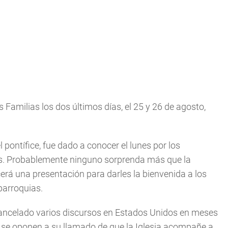
 Familias los dos últimos días, el 25 y 26 de agosto,
 pontífice, fue dado a conocer el lunes por los
s. Probablemente ninguno sorprenda más que la
erá una presentación para darles la bienvenida a los
parroquias.
 cancelado varios discursos en Estados Unidos en meses
e se oponen a su llamado de que la Iglesia acompañe a