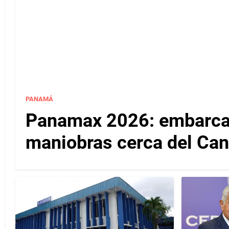
PANAMÁ
Panamax 2026: embarcac
maniobras cerca del Ca