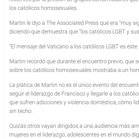
los católicos homosexuales.
Martin le dijo a The Associated Press que era “muy sig
diciendo que demuestra que “los católicos LGBT y sus 
“El mensaje del Vaticano a los católicos LGBT es éste:
Martin recordó que durante el encuentro previo, que se 
sobre los católicos homosexuales mostraba a un hom
La plática de Martin no es el único evento del encuen
seguir el liderazgo de Francisco y llegarle a los cató
que sufren adicciones y violencia doméstica, cómo lid
sin techo.
Quizás otros vayan dirigidos a una audiencia más ampl
mujeres en el liderazgo, adolescentes en el mundo digi