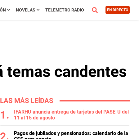
IÓN
NOVELAS
TELEMETRO RADIO
EN DIRECTO
rá temas candentes
LAS MÁS LEÍDAS
IFARHU anuncia entrega de tarjetas del PASE-U del
11 al 15 de agosto
Pagos de jubilados y pensionados: calendario de la