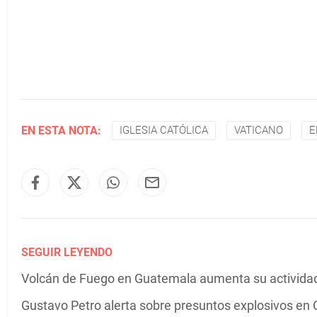
EN ESTA NOTA:
IGLESIA CATÓLICA
VATICANO
E
SEGUIR LEYENDO
Volcán de Fuego en Guatemala aumenta su actividad 
Gustavo Petro alerta sobre presuntos explosivos en C