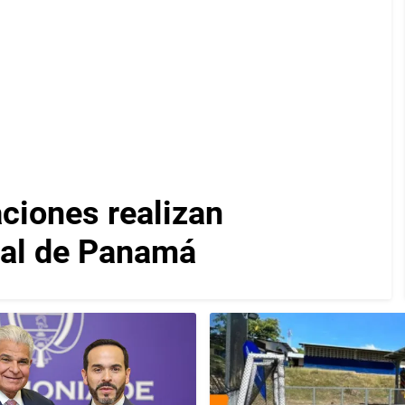
iones realizan
nal de Panamá