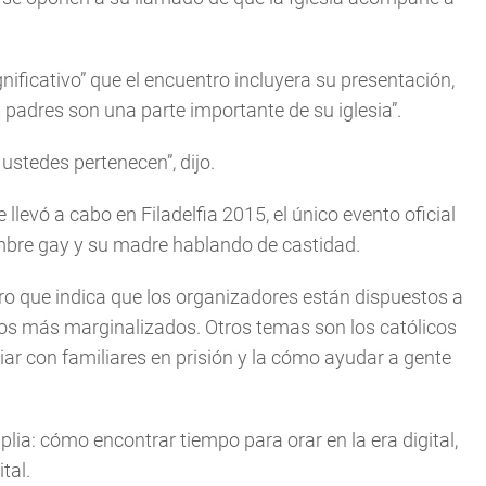
nificativo” que el encuentro incluyera su presentación,
padres son una parte importante de su iglesia”.
 ustedes pertenecen”, dijo.
llevó a cabo en Filadelfia 2015, el único evento oficial
bre gay y su madre hablando de castidad.
tro que indica que los organizadores están dispuestos a
licos más marginalizados. Otros temas son los católicos
iar con familiares en prisión y la cómo ayudar a gente
ia: cómo encontrar tiempo para orar en la era digital,
tal.