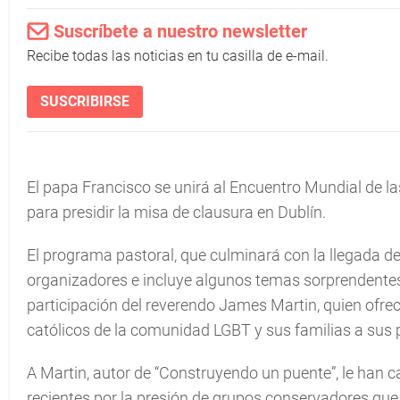
Suscríbete a nuestro newsletter
Recibe todas las noticias en tu casilla de e-mail.
SUSCRIBIRSE
El papa Francisco se unirá al Encuentro Mundial de las
para presidir la misa de clausura en Dublín.
El programa pastoral, que culminará con la llegada del
organizadores e incluye algunos temas sorprendente
participación del reverendo James Martin, quien ofrec
católicos de la comunidad LGBT y sus familias a sus 
A Martin, autor de “Construyendo un puente”, le han
recientes por la presión de grupos conservadores qu