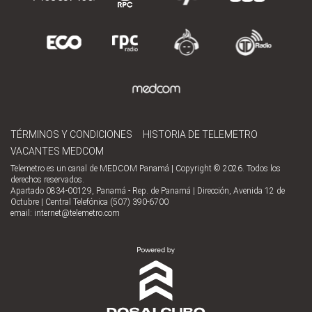
TÉRMINOS Y CONDICIONES
HISTORIA DE TELEMETRO
VACANTES MEDCOM
Telemetro es un canal de MEDCOM Panamá | Copyright © 2026. Todos los
derechos reservados.
Apartado 0834-00129, Panamá - Rep. de Panamá | Dirección, Avenida 12 de
Octubre | Central Telefónica (507) 390-6700
email:
internet@telemetro.com