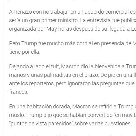
Amenazó con no trabajar en un acuerdo comercial con
sería un gran primer ministro. La entrevista fue publ
organizada por May horas después de su llegada a L
Pero Trump fue mucho más cordial en presencia de May
tiene por ella.
Dejando a lado el tuit, Macron dio la bienvenida a Trum
manos y unas palmaditas en el brazo. De pie en una ll
ante los reporteros, pero ignoraron las preguntas que 
francés.
En una habitación dorada, Macron se refirió a Trump 
muslo. Trump dijo que se habían convertido “en muy 
“puntos de vista parecidos” sobre varias cuestiones.