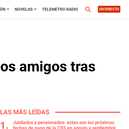
IÓN
NOVELAS
TELEMETRO RADIO
EN DIRECTO
os amigos tras
LAS MÁS LEÍDAS
Jubilados y pensionados: estas son las próximas
fechas de pago de la CSS en agosto y septiembre