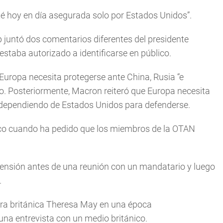
té hoy en día asegurada solo por Estados Unidos”.
p juntó dos comentarios diferentes del presidente
 estaba autorizado a identificarse en público.
uropa necesita protegerse ante China, Rusia “e
io. Posteriormente, Macron reiteró que Europa necesita
r dependiendo de Estados Unidos para defenderse.
ico cuando ha pedido que los miembros de la OTAN
tensión antes de una reunión con un mandatario y luego
.
stra británica Theresa May en una época
una entrevista con un medio británico.