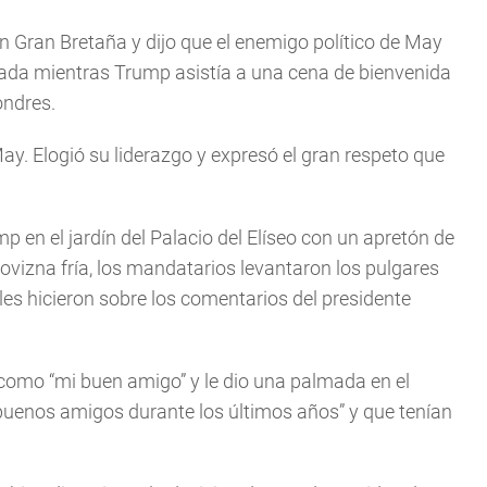
 Gran Bretaña y dijo que el enemigo político de May
icada mientras Trump asistía a una cena de bienvenida
ondres.
. Elogió su liderazgo y expresó el gran respeto que
p en el jardín del Palacio del Elíseo con un apretón de
ovizna fría, los mandatarios levantaron los pulgares
les hicieron sobre los comentarios del presidente
como “mi buen amigo” y le dio una palmada en el
buenos amigos durante los últimos años” y que tenían