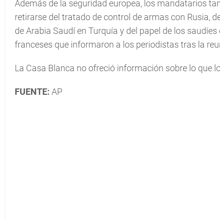
Además de la seguridad europea, los mandatarios tam
retirarse del tratado de control de armas con Rusia, d
de Arabia Saudí en Turquía y del papel de los saudíes
franceses que informaron a los periodistas tras la reu
La Casa Blanca no ofreció información sobre lo que los
FUENTE:
AP