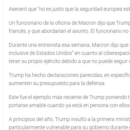
Aseveró que “no es justo que la seguridad europea es
Un funcionario de la oficina de Macron dijo que Trum
francés, y que abordarían el asunto. El funcionario no
Durante una entrevista esa semana, Macron dijo que E
inclusive de Estados Unidos” en cuanto al ciberespac
tener su propio ejército debido a que no puede segui
Trump ha hecho declaraciones parecidas, en específ
aumenten su presupuesto para la defensa.
Este fue el ejemplo más reciente de Trump poniendo 
portarse amable cuando ya está en persona con ellos
A principios del año, Trump insultó a la primera mini
particularmente vulnerable para su gobierno durante 