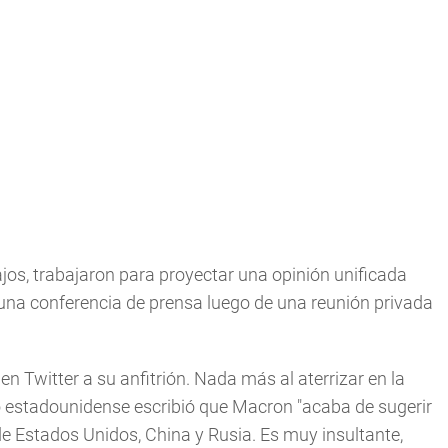
ajos, trabajaron para proyectar una opinión unificada
 una conferencia de prensa luego de una reunión privada
en Twitter a su anfitrión. Nada más al aterrizar en la
io estadounidense escribió que Macron "acaba de sugerir
de Estados Unidos, China y Rusia. Es muy insultante,