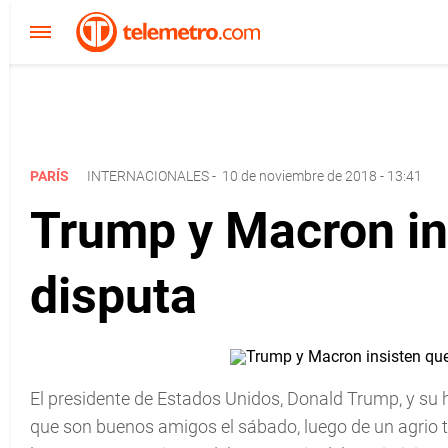
PARÍS
INTERNACIONALES
-
10 de noviembre de 2018 - 13:41
Trump y Macron in
disputa
El presidente de Estados Unidos, Donald Trump, y su
que son buenos amigos el sábado, luego de un agrio 