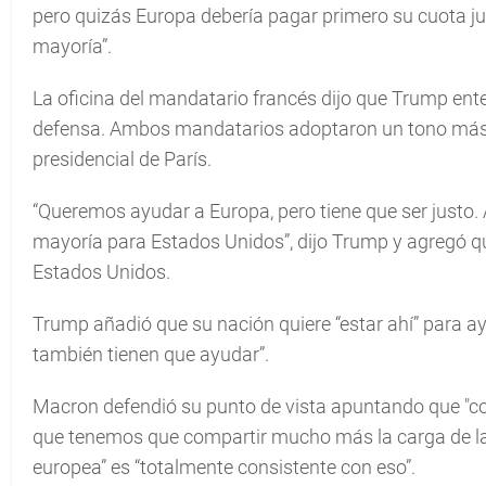
pero quizás Europa debería pagar primero su cuota j
mayoría”.
La oficina del mandatario francés dijo que Trump ent
defensa. Ambos mandatarios adoptaron un tono más am
presidencial de París.
“Queremos ayudar a Europa, pero tiene que ser justo. 
mayoría para Estados Unidos”, dijo Trump y agregó qu
Estados Unidos.
Trump añadió que su nación quiere “estar ahí” para ay
también tienen que ayudar”.
Macron defendió su punto de vista apuntando que "co
que tenemos que compartir mucho más la carga de la
europea” es “totalmente consistente con eso”.